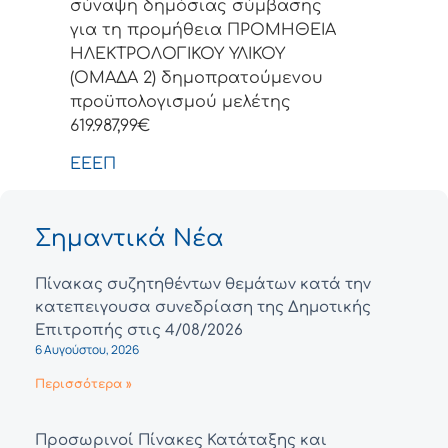
σύναψη δημόσιας σύμβασης
για τη προμήθεια ΠΡΟΜΗΘΕΙΑ
ΗΛΕΚΤΡΟΛΟΓΙΚΟΥ ΥΛΙΚΟΥ
(ΟΜΑΔΑ 2) δημοπρατούμενου
προϋπολογισμού μελέτης
619.987,99€
EEEΠ
Σημαντικά Νέα
Πίνακας συζητηθέντων θεμάτων κατά την
κατεπειγουσα συνεδρίαση της Δημοτικής
Επιτροπής στις 4/08/2026
6 Αυγούστου, 2026
Περισσότερα »
Προσωρινοί Πίνακες Κατάταξης και