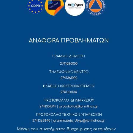
ΑΝΑΦΟΡΑ ΠΡΟΒΛΗΜΑΤΩΝ
ΓΡΑΜΜΗ ΔΗΜΟΤΗ
2741080000
ΤΗΛΕΦΩΝΙΚΟ ΚΕΝΤΡΟ
2741361000
ΒΛΑΒΕΣ ΗΛΕΚΤΡΟΦΩΤΙΣΜΟΥ
2741120134
ΠΡΩΤΟΚΟΛΛΟ ΔΗΜΑΡΧΕΙΟΥ
2741361074 | protokollo@korinthos.gr
ΠΡΩΤΟΚΟΛΛΟ ΤΕΧΝΙΚΩΝ ΥΠΗΡΕΣΙΩΝ
2741362840 | grammateia_dtyp@korinthos.gr
Mέσω του συστήματος διαχείρισης αιτημάτων