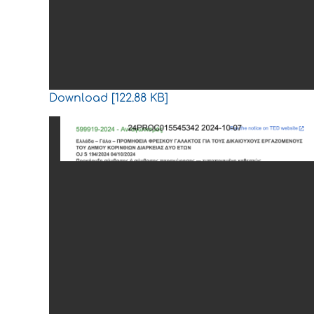
Download [122.88 KB]