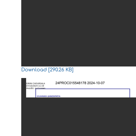
Download [290.26 KB]