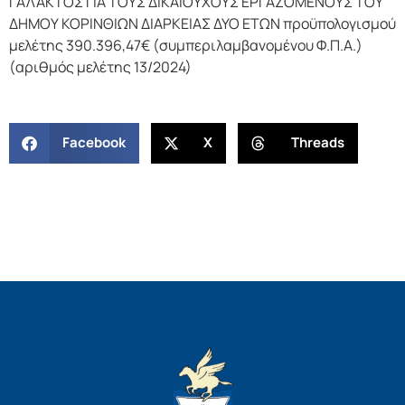
ΓΑΛΑΚΤΟΣ ΓΙΑ ΤΟΥΣ ΔΙΚΑΙΟΥΧΟΥΣ ΕΡΓΑΖΟΜΕΝΟΥΣ ΤΟΥ
ΔΗΜΟΥ ΚΟΡΙΝΘΙΩΝ ΔΙΑΡΚΕΙΑΣ ΔΥΟ ΕΤΩΝ προϋπολογισμού
μελέτης 390.396,47€ (συμπεριλαμβανομένου Φ.Π.Α.)
(αριθμός μελέτης 13/2024)
Facebook
X
Threads