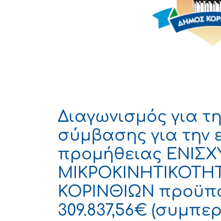
Διαγωνισμός για τ
σύμβασης για την 
προμήθειας ΕΝΙΣΧ
ΜΙΚΡΟΚΙΝΗΤΙΚΟΤΗ
ΚΟΡΙΝΘΙΩΝ προϋπο
309.837,56€ (συμπε