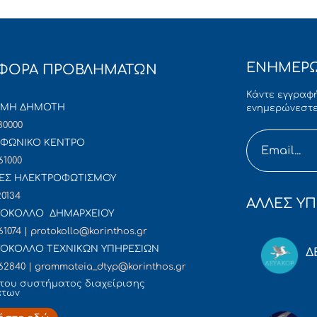
ΕΝΗΜΕΡΩ
ΦΟΡΑ ΠΡΟΒΛΗΜΑΤΩΝ
Κάντε εγγραφή
ΜΜΗ ΔΗΜΟΤΗ
ενημερώνεστε
80000
ΦΩΝΙΚΟ ΚΕΝΤΡΟ
61000
ΕΣ ΗΛΕΚΤΡΟΦΩΤΙΣΜΟΥ
20134
ΑΛΛΕΣ ΥΠ
ΟΚΟΛΛΟ ΔΗΜΑΡΧΕΙΟΥ
61074 | protokollo@korinthos.gr
ΟΚΟΛΛΟ ΤΕΧΝΙΚΩΝ ΥΠΗΡΕΣΙΩΝ
Δ
62840 | grammateia_dtyp@korinthos.gr
του συστήματος διαχείρισης
άτων