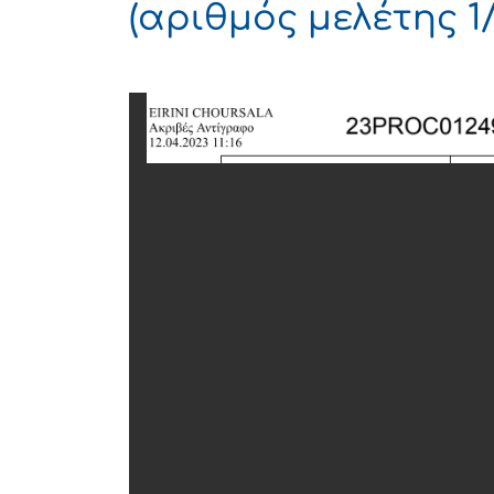
(αριθμός μελέτης 1/