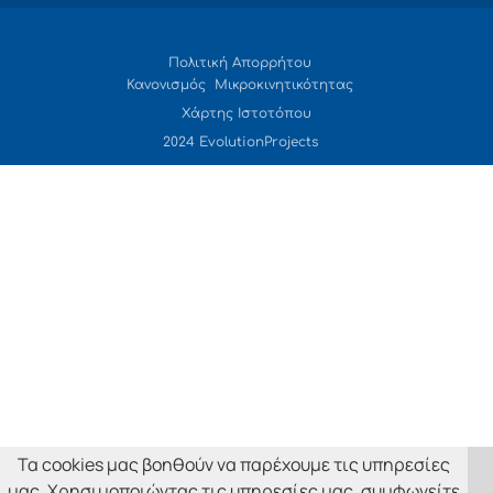
Πολιτική Απορρήτου
Κανονισμός Μικροκινητικότητας
Χάρτης Ιστοτόπου
2024 EvolutionProjects
Τα cookies μας βοηθούν να παρέχουμε τις υπηρεσίες
μας. Χρησιμοποιώντας τις υπηρεσίες μας, συμφωνείτε