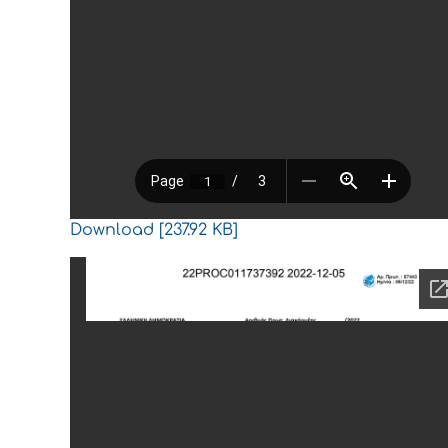
Download [237.92 KB]