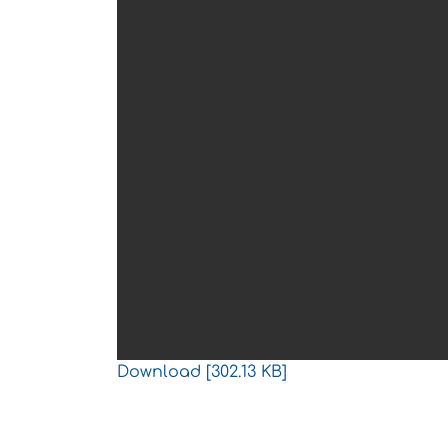
Download [302.13 KB]