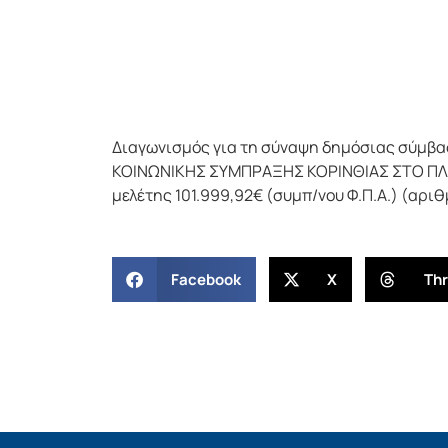
Διαγωνισμός για τη σύναψη δημόσιας σύμβ
ΚΟΙΝΩΝΙΚΗΣ ΣΥΜΠΡΑΞΗΣ ΚΟΡΙΝΘΙΑΣ ΣΤΟ ΠΛΑ
μελέτης 101.999,92€ (συμπ/νου Φ.Π.Α.) (αρι
Facebook
X
Th