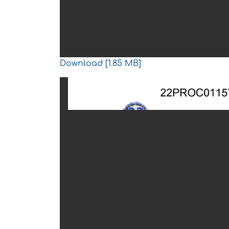
Download [1.85 MB]