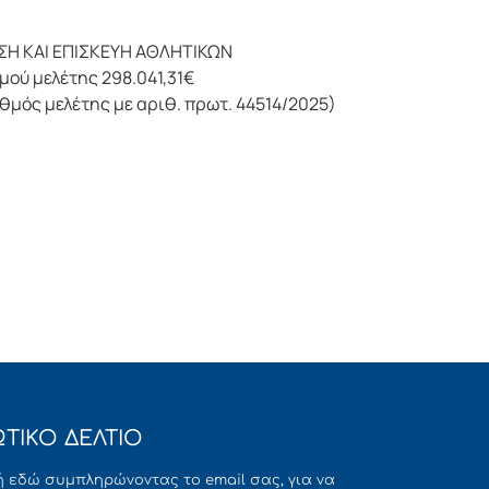
ΗΣΗ ΚΑΙ ΕΠΙΣΚΕΥΗ ΑΘΛΗΤΙΚΩΝ
 μελέτης 298.041,31€
θμός μελέτης με αριθ. πρωτ. 44514/2025)
ΤΙΚΟ ΔΕΛΤΙΟ
 εδώ συμπληρώνοντας το email σας, για να