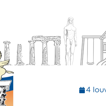
Ενημέρωση
Δήμος
Εξυπηρέτηση
4 Ιου