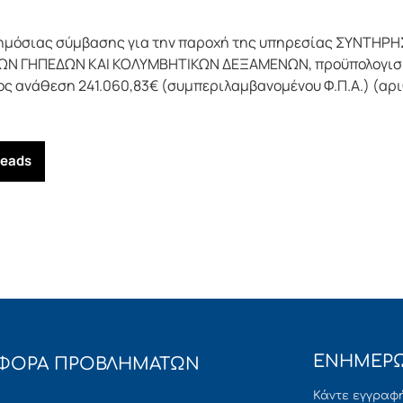
δημόσιας σύμβασης για την παροχή της υπηρεσίας ΣΥΝΤΗΡ
 ΓΗΠΕΔΩΝ ΚΑΙ ΚΟΛΥΜΒΗΤΙΚΩΝ ΔΕΞΑΜΕΝΩΝ, προϋπολογισμού
ος ανάθεση 241.060,83€ (συμπεριλαμβανομένου Φ.Π.Α.) (αρι
reads
ΕΝΗΜΕΡΩ
ΦΟΡΑ ΠΡΟΒΛΗΜΑΤΩΝ
Κάντε εγγραφή