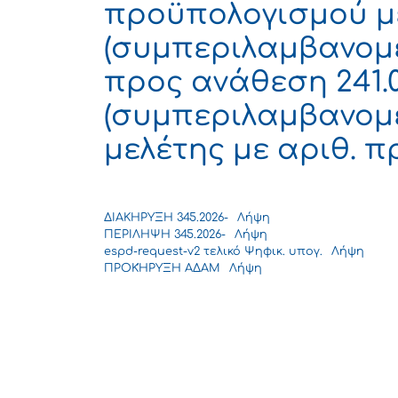
προϋπολογισμού με
(συμπεριλαμβανομέ
προς ανάθεση 241.
(συμπεριλαμβανομέ
μελέτης με αριθ. π
ΔΙΑΚΗΡΥΞΗ 345.2026-
Λήψη
ΠΕΡΙΛΗΨΗ 345.2026-
Λήψη
espd-request-v2 τελικό Ψηφικ. υπογ.
Λήψη
ΠΡΟΚΉΡΥΞΗ ΑΔΑΜ
Λήψη