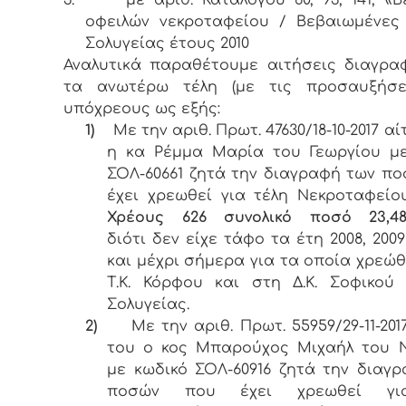
οφειλών νεκροταφείου / Βεβαιωμένες
Σολυγείας έτους 2010
Αναλυτικά παραθέτουμε αιτήσεις διαγρ
τα ανωτέρω τέλη (με τις προσαυξήσε
υπόχρεους ως εξής:
1)
Με την αριθ. Πρωτ. 47630/18-10-2017 α
η κα Ρέμμα Μαρία του Γεωργίου με
ΣΟΛ-60661 ζητά την διαγραφή των π
έχει χρεωθεί για τέλη Νεκροταφείο
Χρέους 626 συνολικό ποσό 23,4
διότι
δεν είχε τάφο τα έτη 2008, 2009
και μέχρι σήμερα για τα οποία χρεώθ
Τ.Κ. Κόρφου και στη Δ.Κ. Σοφικού 
Σολυγείας.
2)
Με την αριθ. Πρωτ. 55959/29-11-20
του ο κος Μπαρούχος Μιχαήλ του Ν
με κωδικό ΣΟΛ-60916 ζητά την διαγ
ποσών που έχει χρεωθεί γι