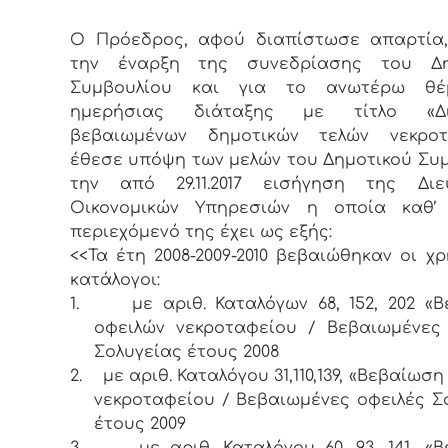
Ο Πρόεδρος, αφού διαπίστωσε απαρτία,
την έναρξη της συνεδρίασης του Δη
Συμβουλίου και για το ανωτέρω θ
ημερήσιας διάταξης με τίτλο «Δι
βεβαιωμένων δημοτικών τελών νεκροτ
έθεσε υπόψη των μελών του Δημοτικού Συ
την από 29.11.2017 εισήγηση της Διε
Οικονομικών Υπηρεσιών η οποία καθ’
περιεχόμενό της έχει ως εξής:
<<Τα έτη 2008-2009-2010 βεβαιώθηκαν οι χρ
κατάλογοι:
1.
με αριθ. Καταλόγων 68, 152, 202 «
οφειλών νεκροταφείου / Βεβαιωμένες
Σολυγείας έτους 2008
2.
με αριθ. Καταλόγου 31,110,139, «Βεβαίωσ
νεκροταφείου / Βεβαιωμένες οφειλές Σ
έτους 2009
3.
με αριθ. Καταλόγου 60, 93, 141, «