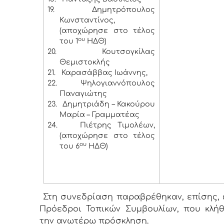
19.
Δημητρόπουλος
Κωνσταντίνος,
(αποχώρησε στο τέλος
ου
του 1
ΗΔΘ)
20.
Κουτσογκίλας
Θεμιστοκλής
21.
Καρασάββας Ιωάννης,
22.
Ψηλογιαννόπουλος
Παναγιώτης
23.
Δημητριάδη – Κακούρου
Μαρία – Γραμματέας
24.
Πιέτρης Τιμολέων,
(αποχώρησε στο τέλος
ου
του 6
ΗΔΘ)
Στη συνεδρίαση παραβρέθηκαν, επίσης, ε
Πρόεδροι Τοπικών Συμβουλίων, που κλή
την ανωτέρω πρόσκληση.