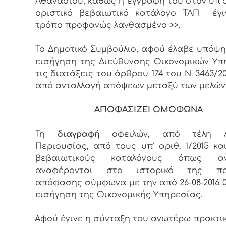
Αθανάσιου, καθώς η εγγραφή του στον υπ΄α
οριστικό βεβαιωτικό κατάλογο ΤΑΠ έγι
τρόπο προφανώς λανθασμένο >>.
Το Δημοτικό Συμβούλιο, αφού έλαβε υπόψη
εισήγηση της Διεύθυνσης Οικονομικών Υπ
τις διατάξεις του άρθρου 174 του Ν. 3463/2
από ανταλλαγή απόψεων μεταξύ των μελών
ΑΠΟΦΑΣΙΖΕΙ ΟΜΟΦΩΝΑ
Τη
διαγραφή
οφειλών, από τέλη Ακ
Περιουσίας, από τους υπ’ αριθ. 1/2015 και
βεβαιωτικούς καταλόγους όπως αν
αναφέρονται στο ιστορικό της πα
απόφασης σύμφωνα με την από 26-08-2016 03
εισήγηση της Οικονομικής Υπηρεσίας.
Αφού έγινε η σύνταξη του ανωτέρω πρακτι