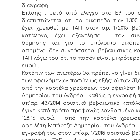
διαγραφή.
Επίσης , μετά από έλεγχο στο Ε9 του 
διαπιστώνεται ότι το οικόπεδο των 1.300 
έχει χρεωθεί με ΤΑΠ στον αρ. 1/2015 βε
κατάλογο, έχει εξαντλήσει τον συν
δόμησης και για το υπόλοιπο οικόπ
απομένει δεν συντάσσεται βεβαιωτικός κ
ΤΑΠ λόγω του ότι το ποσόν είναι μικρότερο 
ευρώ .
Κατόπιν των ανωτέρω θα πρέπει να γίνει 
των οφειλόμενων ποσών ως εξής: α) των 31,
από την καρτέλα χρεώσεων του οφειλέτη
Δημητρίου του Ανδρέα, καθώς η εγγραφή 
υπ΄αρ.
43/2014
οριστικό βεβαιωτικό κατά
έγινε κατά τρόπο προφανώς λανθασμένο κα
128,16 ευρώ, από την καρτέλα χρεώσ
οφειλέτη Μπάρτζη Δημητρίου του Ανδρέα,
εγγραφή του στον υπ΄αρ.
1/2015
οριστικό βε