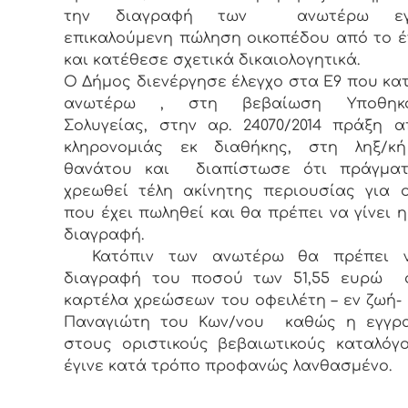
την διαγραφή των ανωτέρω εγ
επικαλούμενη πώληση οικοπέδου από το έ
και κατέθεσε σχετικά δικαιολογητικά.
Ο Δήμος διενέργησε έλεγχο στα Ε9 που κα
ανωτέρω , στη βεβαίωση Υποθηκο
Σολυγείας, στην αρ. 24070/2014 πράξη 
κληρονομιάς εκ διαθήκης, στη ληξ/κ
θανάτου και διαπίστωσε ότι πράγματ
χρεωθεί τέλη ακίνητης περιουσίας για 
που έχει πωληθεί και θα πρέπει να γίνει η
διαγραφή.
Κατόπιν των ανωτέρω θα πρέπει ν
διαγραφή του ποσού των 51,55 ευρώ 
καρτέλα χρεώσεων του οφειλέτη – εν ζωή-
Παναγιώτη του Κων/νου καθώς η εγγρ
στους οριστικούς βεβαιωτικούς καταλό
έγινε κατά τρόπο προφανώς λανθασμένο.