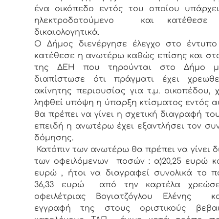
ένα οικόπεδο εντός του οποίου υπάρχε
ηλεκτροδοτούμενο και κατέθεσε σ
δικαιολογητικά.
Ο Δήμος διενέργησε έλεγχο στο έντυπο
κατέθεσε η ανωτέρω καθώς επίσης και στ
της ΔΕΗ που τηρούνται στο Δήμο 
διαπίστωσε ότι πράγματι έχει χρεωθε
ακίνητης περιουσίας για τ.μ. οικοπέδου, 
ληφθεί υπόψη η ύπαρξη κτίσματος εντός α
θα πρέπει να γίνει η σχετική διαγραφή του
επειδή η ανωτέρω έχει εξαντλήσει τον συ
δόμησης.
Κατόπιν των ανωτέρω θα πρέπει να γίνει 
των οφειλόμενων ποσών : α)20,25 ευρώ και
ευρώ , ήτοι να διαγραφεί συνολικά το 
36,33 ευρώ από την καρτέλα χρεώσ
οφειλέτριας Βογιατζόγλου Ελένης 
εγγραφή της στους οριστικούς βεβαι