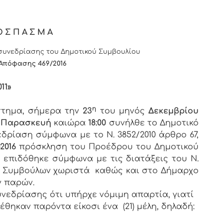
ΟΣΠΑΣΜΑ
υνεδρίασης του Δημοτικού Συμβουλίου
Απόφασης 469/2016
11»
η
άστημα, σήμερα την
23
του μηνός
Δεκεμβρίου
ς
Παρασκευή
καιώρα
18:00
συνήλθε το Δημοτικό
εδρίαση σύμφωνα με το Ν. 3852/2010 άρθρο 67,
-2016
πρόσκληση του Προέδρου του Δημοτικού
υ επιδόθηκε σύμφωνα με τις διατάξεις του Ν.
των Συμβούλων χωριστά καθώς και στο Δήμαρχο
ν παρών.
νεδρίασης ότι υπήρχε νόμιμη απαρτία, γιατί
έθηκαν παρόντα είκοσι ένα (21) μέλη, δηλαδή: