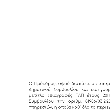
Ο Πρόεδρος, αφού διαπίστωσε απαρτ
Δημοτικού Συμβουλίου και εισηγού
μετίτλο «Διαγραφές ΤΑΠ έτους 20
Συμβουλίου την αριθμ. 51906/07.12
Υπηρεσιών, η οποία καθ’ όλο το περιε