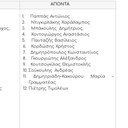
ΑΠΟΝΤΑ
1.
Παππάς Αντώνιος
2.
Ντιγκιρλάκης Χαράλαμπος
χος,
3.
Μπάκουλης Δημήτριος,
4.
Κοντογιώργος Αναστάσιος
ς
5.
Πανταζής Βασίλειος
6.
Κορδώσης Χρήστος
7.
Δημητρόπουλος Κωνσταντίνος
8.
Γκουργιώτης Αλέξανδρος
9.
Κουτσογκίλας Θεμιστοκλής
10. Σούκουλης Ανδρέας
11. Δημητριάδη–Κακούρου Μαρία –
Γραμματέας
ς
12. Πιέτρης Τιμολέων