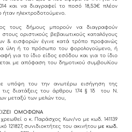
2014 και να διαγραφεί το ποσό 18,53€ πλέον
 ήταν ηλεκτροδοτούμενο.
ρος τους δήμους μπορούν να διαγραφούν
 στους οριστικούς βεβαιωτικούς καταλόγους
των & εισφορών έγινε κατά τρόπο προφανώς
α ύλη ή το πρόσωπο του φορολογούμενο, ή
αφή για το ίδιο είδος εσόδου και για το ίδιο
εται με απόφαση του δημοτικού συμβουλίου
αβε υπόψη του την ανωτέρω εισήγηση της
 τις διατάξεις του άρθρου 174 § 1δ του Ν.
ων μεταξύ των μελών του,
ΙΖΕΙ ΟΜΟΦΩΝΑ
χρεωθεί ο κ. Παράσχος Κων/νο με κωδ. 141139
κό 121827, συνιδιοκτήτες του ακινήτου
με κωδ.