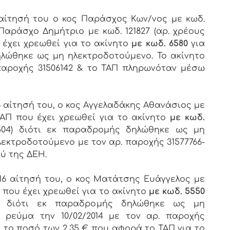
016 αίτησή του ο κος Παράσχος Κων/νος με κωδ.
ν Παράσχο Δημήτριο με κωδ. 121827 (αρ. χρέους
 έχει χρεωθεί για το ακίνητο
με κωδ. 6580
για
δηλώθηκε ως μη ηλεκτροδοτούμενο. Το ακίνητο
παροχής 31506142 & το ΤΑΠ πληρωνόταν μέσω
6 αίτησή του, ο κος Αγγελαδάκης Αθανάσιος με
 ΤΑΠ που έχει χρεωθεί για το ακίνητο
με κωδ.
 504) διότι εκ παραδρομής δηλώθηκε ως μη
λεκτροδοτούμενο με τον αρ. παροχής 31577766-
ύ της ΔΕΗ.
6 αίτησή του, ο κος Ματάτσης Ευάγγελος με
 που έχει χρεωθεί για το ακίνητο
με κωδ. 5550
4) διότι εκ παραδρομής δηλώθηκε ως μη
 ρεύμα την 10/02/2014 με τον αρ. παροχής
ι το ποσό των 2,35 € που αφορά το ΤΑΠ για το