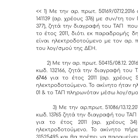
<< 1) Με την αρ. πρωτ. 50169/07.12.2
141139 (αρ. χρέους 376) με συν/τη το
377), ζητά την διαγραφή του ΤΑΠ που
το έτος 2011, διότι εκ παραδρομής 
είναι ηλεκτροδοτούμενο με τον αρ. 
του λογ/σμού της ΔΕΗ.
2) Με την αρ. πρωτ. 50415/08.12. 201
κωδ. 132166, ζητά την διαγραφή του
6746
για το έτος 2011 (αρ. χρέους
ηλεκτροδοτούμενο. Το ακίνητο ήταν η
01 & το ΤΑΠ πληρωνόταν μέσω λογ/σμο
3) Με την αρ.πρωτ. 51086/13.12.201
κωδ. 13765 ζητά την διαγραφή του ΤΑΠ
για το έτος 2011 (αρ. χρέους 3
ηλεκτροδοτούμενο. Το ακίνητο πήρε
31525495 και θα πρέπει να παραμείνε