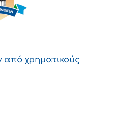
ν από χρηματικούς
 ΔΗΜΟΚΡΑΤΙΑ