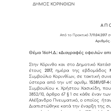
ΔΗΜΟΣ ΚΟΡΙΝΘΙΩΝ
ΑΠ
Από το Πρακτικό
7/11.04.2017
συ
Αριθμός 
Θέμα 16
o
Η.Δ.: «Διαγραφές οφειλών απ
Στην Κόρινθο και στο Δημοτικό Κατά
έτους
2017,
ημέρα της εβδομάδος
Συμβούλιο Κορινθίων, σε τακτική συν
ύστερα από την υπ’ αριθμ.
15381/07-4-
Συμβουλίου κ. Χρήστου Χασικίδη, πο
3852/10, άρθρο 67 § 1 σε κάθε έναν 
Αλέξανδρο Πνευματικό, ο οποίος ήτα
Διαπιστώθηκε κατά την έναρξη της συ