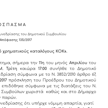
ΟΣΠΑΣΜΑ
νεδρίασης του Δημοτικού Συμβουλίου
Απόφασης 135/2017
ό χρηματικούς καταλόγους ΚΟΚ».
στημα, σήμερα την
11η
του μηνός
Απριλίου
του
Μ. Τρίτη
καιώρα
17:00
συνήλθε το Δημοτικό
εδρίαση σύμφωνα με το Ν. 3852/2010 άρθρο 67,
2017
πρόσκληση του Προέδρου του Δημοτικού
υ επιδόθηκε σύμφωνα με τις διατάξεις του Ν.
των Συμβούλων χωριστά καθώς και στο Δήμαρχο
ν παρών.
νεδρίασης ότι υπήρχε νόμιμη απαρτία, γιατί