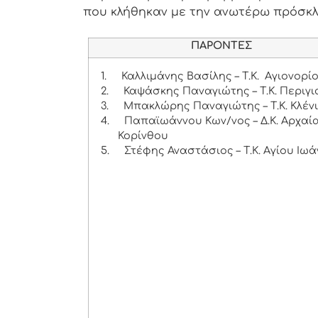
που κλήθηκαν με την ανωτέρω πρόσκ
ΠΑΡΟΝΤΕΣ
1.
Καλλιμάνης Βασίλης – Τ.Κ. Αγιονορί
2.
Καψάσκης Παναγιώτης – Τ.Κ. Περιγι
3.
Μπακλώρης Παναγιώτης – Τ.Κ. Κλέν
4.
Παπαϊωάννου Κων/νος – Δ.Κ. Αρχαί
Κορίνθου
5.
Στέφης Αναστάσιος – Τ.Κ. Αγίου Ιωά