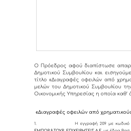
Ο Πρόεδρος αφού διαπίστωσε απαρτ
Δημοτικού Συμβουλίου και εισηγούμε
τίτλο «Διαγραφές οφειλών από χρημ
μελών του Δημοτικού Συμβουλίου την
Οικονομικής Υπηρεσίας η οποία καθ’ ό
«Διαγραφές οφειλών από χρηματικο
1.
Η εγγραφή 209 με κωδικό
ΕΜΠΟΡ.&ΤΟΥΡ. ΕΠΙΧΕΙΡΗΣΕΙΣ Α.Ε.
με έδρα Βασ.