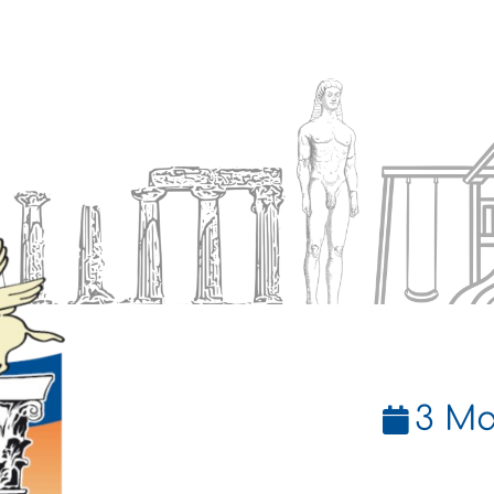
Ενημέρωση
Δήμος
Εξυπηρέτηση
3 Μα