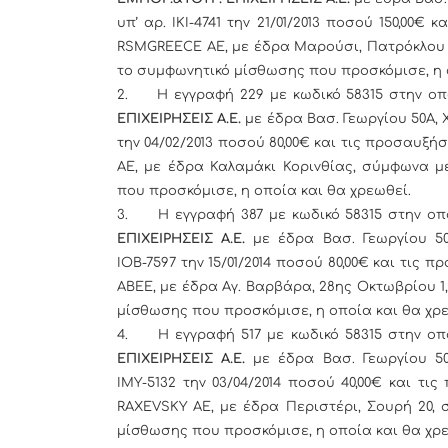
υπ’ αρ. ΙΚΙ-4741 την 21/01/2013 ποσού 150,00€
RSMGREECE ΑΕ, με έδρα Μαρούσι, Πατρόκλου 
το συμφωνητικό μίσθωσης που προσκόμισε, η 
2.
Η εγγραφή 229 με κωδικό 58315 στην οπ
ΕΠΙΧΕΙΡΗΣΕΙΣ Α.Ε.
με έδρα Βασ. Γεωργίου 50Α, 
την 04/02/2013 ποσού 80,00€ και τις προσαυξή
ΑΕ, με έδρα Καλαμάκι Κορινθίας, σύμφωνα 
που προσκόμισε, η οποία και θα χρεωθεί.
3.
Η εγγραφή 387 με κωδικό 58315 στην οπ
ΕΠΙΧΕΙΡΗΣΕΙΣ Α.Ε.
με έδρα Βασ. Γεωργίου 50
ΙΟΒ-7597 την 15/01/2014 ποσού 80,00€ και τις 
ΑBEΕ, με έδρα Αγ. Βαρβάρα, 28ης Οκτωβρίου 
μίσθωσης που προσκόμισε, η οποία και θα χρε
4.
Η εγγραφή 517 με κωδικό 58315 στην οπ
ΕΠΙΧΕΙΡΗΣΕΙΣ Α.Ε.
με έδρα Βασ. Γεωργίου 50
ΙΜΥ-5132 την 03/04/2014 ποσού 40,00€ και τι
RAXEVSKY ΑΕ, με έδρα Περιστέρι, Σουρή 20,
μίσθωσης που προσκόμισε, η οποία και θα χρε