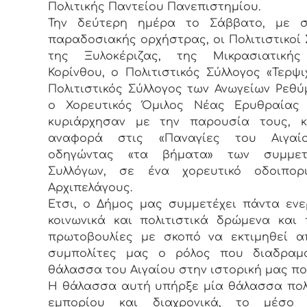
Πολιτικής Παντείου Πανεπιστημίου.
Την δεύτερη ημέρα το Σάββατο, με σ
παραδοσιακής ορχήστρας, οι Πολιτιστικοί 
της Ξυλοκέριζας, της Μικρασιατικής
Κορίνθου, ο Πολιτιστικός Σύλλογος «Τερψι
Πολιτιστικός Σύλλογος των Ανωγείων Ρεθύ
ο Χορευτικός Όμιλος Νέας Ερυθραίας Α
κυριάρχησαν με την παρουσία τους, κ
αναφορά στις «Παναγίες του Αιγαί
οδηγώντας «τα βήματα» των συμμετ
Συλλόγων, σε ένα χορευτικό οδοιπορ
Αρχιπελάγους.
Ετσι, ο Δήμος μας συμμετέχει πάντα εν
κοινωνικά και πολιτιστικά δρώμενα και
πρωτοβουλίες με σκοπό να εκτιμηθεί α
συμπολίτες μας ο ρόλος που διαδραμα
θάλασσα του Αιγαίου στην ιστορική μας πο
Η θάλασσα αυτή υπήρξε μία θάλασσα πολ
εμπορίου και διαχρονικά, το μέσο