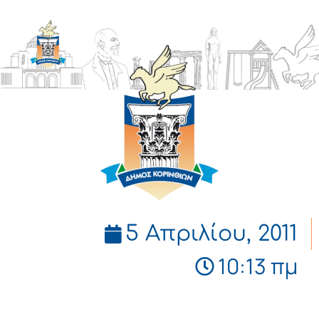
ΔΗΜΟΣ
ΚΟΡΙΝΘΙΩΝ
5 Απριλίου, 2011
10:13 πμ