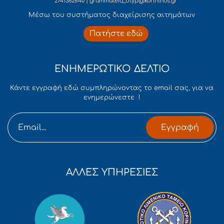
2741362840 | grammateia_dtyp@korinthos.gr
Mέσω του συστήματος διαχείρισης αιτημάτων
Πατήστε εδώ
ΕΝΗΜΕΡΩΤΙΚΟ ΔΕΛΤΙΟ
Κάντε εγγραφή εδώ συμπληρώνοντας το email σας, για να
ενημερώνεστε !
Εγγραφή
ΑΛΛΕΣ ΥΠΗΡΕΣΙΕΣ