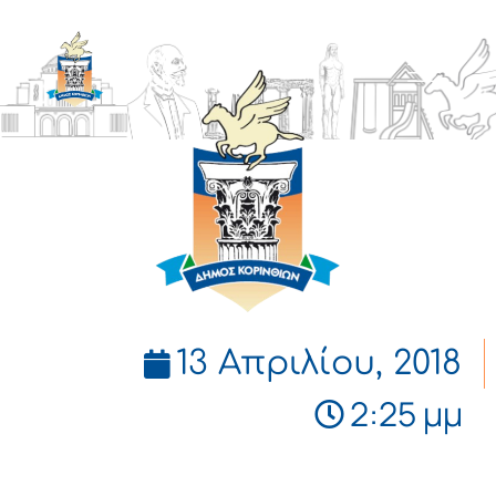
ΔΗΜΟΣ
ΚΟΡΙΝΘΙΩΝ
13 Απριλίου, 2018
2:25 μμ