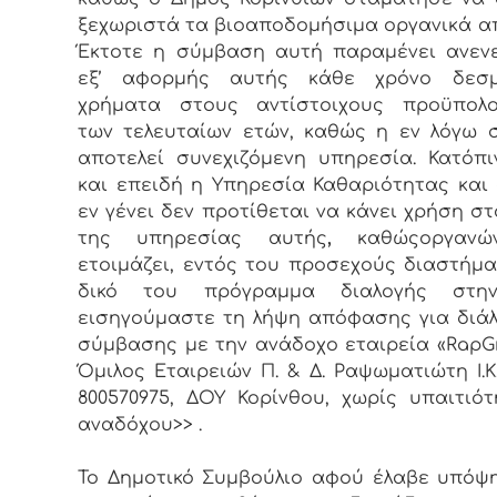
ξεχωριστά τα βιοαποδομήσιμα οργανικά α
Έκτοτε η σύμβαση αυτή παραμένει ανεν
εξ’ αφορμής αυτής κάθε χρόνο δεσμ
χρήματα στους αντίστοιχους προϋπολο
των τελευταίων ετών, καθώς η εν λόγω
αποτελεί συνεχιζόμενη υπηρεσία. Κατόπ
και επειδή η Υπηρεσία Καθαριότητας και
εν γένει δεν προτίθεται να κάνει χρήση στ
της υπηρεσίας αυτής
,
καθώςοργανώ
ετοιμάζει, εντός του προσεχούς διαστήμα
δικό του πρόγραμμα διαλογής στη
εισηγούμαστε τη λήψη απόφασης για διά
σύμβασης με την ανάδοχο εταιρεία «RapG
Όμιλος Εταιρειών Π. & Δ. Ραψωματιώτη Ι.
800570975, ΔΟΥ Κορίνθου, χωρίς υπαιτιό
αναδόχου>> .
Το Δημοτικό Συμβούλιο αφού έλαβε υπόψ