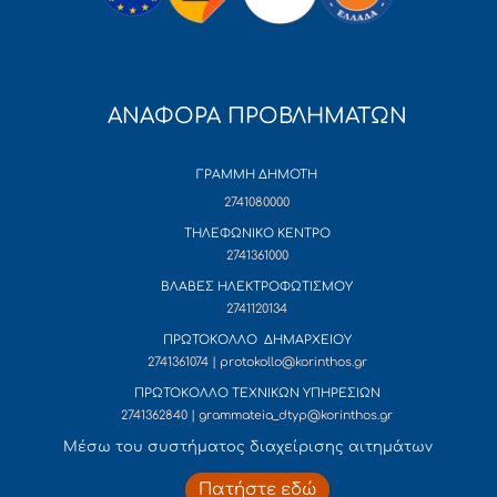
ΑΝΑΦΟΡΑ ΠΡΟΒΛΗΜΑΤΩΝ
ΓΡΑΜΜΗ ΔΗΜΟΤΗ
2741080000
ΤΗΛΕΦΩΝΙΚΟ ΚΕΝΤΡΟ
2741361000
ΒΛΑΒΕΣ ΗΛΕΚΤΡΟΦΩΤΙΣΜΟΥ
2741120134
ΠΡΩΤΟΚΟΛΛΟ ΔΗΜΑΡΧΕΙΟΥ
2741361074 | protokollo@korinthos.gr
ΠΡΩΤΟΚΟΛΛΟ ΤΕΧΝΙΚΩΝ ΥΠΗΡΕΣΙΩΝ
2741362840 | grammateia_dtyp@korinthos.gr
Mέσω του συστήματος διαχείρισης αιτημάτων
Πατήστε εδώ