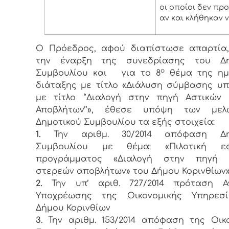
οι οποίοι δεν πρ
αν και κλήθηκαν 
Ο Πρόεδρος, αφού διαπίστωσε απαρτία,
την έναρξη της συνεδρίασης του Δη
ο
Συμβουλίου και για το 8
θέμα της ημ
διάταξης με τίτλο «Διάλυση σύμβασης υ
με τίτλο ‘’Διαλογή στην πηγή Αστικών
Αποβλήτων’’», έθεσε υπόψη των με
Δημοτικού Συμβουλίου τα εξής στοιχεία:
1.
Την αριθμ. 30/2014 απόφαση Δημ
Συμβουλίου με θέμα: «Πιλοτική ε
προγράμματος «Διαλογή στην πηγή 
στερεών αποβλήτων» του Δήμου Κορινθίων
2.
Την υπ’ αριθ. 727/2014 πρόταση Α
Υποχρέωσης της Οικονομικής Υπηρεσ
Δήμου Κορινθίων
3
. Την αριθμ. 153/2014 απόφαση της Οικ