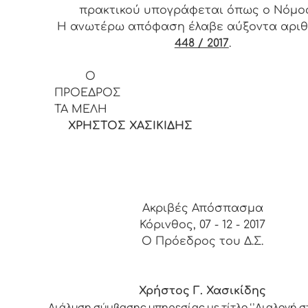
πρακτικού υπογράφεται όπως ο Νόμος 
Η ανωτέρω απόφαση έλαβε αύξοντα αρι
448 / 2017
.
Ο
ΠΡΟΕΔ
ΤΑ ΜΕΛΗ
ΧΡΗΣΤΟΣ ΧΑΣΙΚΙΔΗΣ
Ακριβές Απόσπασμα
Κόρινθος, 07 - 12 - 2017
Ο Πρόεδρος του Δ.Σ.
Χρήστος Γ. Χασικίδης
Διάλυση σύμβασης υπηρεσίας με τίτλο ‘’Διαλογή σ