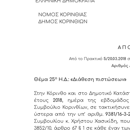
ΕΛΛΗΝΙΚΗ ΔΗΜΟΚΡΑΤΙΑ
ΝΟΜΟΣ ΚΟΡΙΝΘΙΑΣ
ΔΗΜΟΣ ΚΟΡΙΝΘΙΩΝ
ΑΠ
Από το Πρακτικό
5/20.03.2018
σ
Αριθμός
ο
Θέμα 25
Η.Δ.: «Διάθεση πιστώσεων»
Στην Κόρινθο και στο Δημοτικό Κατά
έτους
2018,
ημέρα της εβδομάδο
Συμβούλιο Κορινθίων, σε τακτικήσυνε
ύστερα από την υπ’ αριθμ.
9381/16-3-
Συμβουλίου κ. Χρήστου Χασικίδη, πο
3852/10, άρθρο 67 § 1 σε κάθε έναν 