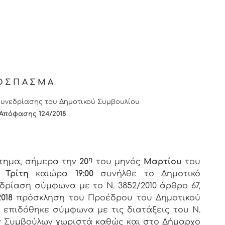
ΟΣΠΑΣΜΑ
υνεδρίασης του Δημοτικού Συμβουλίου
 Απόφασης
124
/2018
η
στημα, σήμερα την
20
του μηνός
Μαρτίου
του
ς
Τρίτη
καιώρα
19:00
συνήλθε το Δημοτικό
δρίαση σύμφωνα με το Ν. 3852/2010 άρθρο 67,
2018
πρόσκληση του Προέδρου του Δημοτικού
υ επιδόθηκε σύμφωνα με τις διατάξεις του Ν.
των Συμβούλων χωριστά καθώς και στο Δήμαρχο