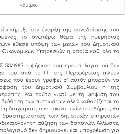
νόμιμα.
ία κήρυξε την έναρξη της συνεδρίασης του
ούμενος το ανωτέρω θέμα της ημερήσιας
εων» έθεσε υπόψη των μελών του Δημοτικού
 Οικονομικών Υπηρεσιών η οποία καθ’ όλο το
Σ 53/1985 η ψήφιση του προϋπολογισμού δεν
γχο του από το ΓΓ της Περιφέρειας (πλέον
σεις που έχουν γραφεί σ’ αυτόν μπορούν να
πόφαση του Δημοτικού Συμβουλίου ή της
ιτροπής. Και τούτο γιατί με τη ψήφιση του
 διάθεση των πιστώσεων αλλά καθορίζεται το
 η διαχείριση των οικονομικών του Δήμου, θα
ής δραστηριότητας των δημοτικών υπηρεσιών
αδικαιολόγητη αύξηση των δαπανών. Άλλωστε,
ολογισμό δεν δημιουργεί και υποχρέωση για