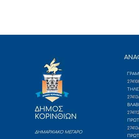
ΑΝΑ
ΓΡΑ
27410
ΤΗΛΕ
27413
ΒΛΑΒ
ΔΗΜΟΣ
27411
ΚΟΡΙΝΘΙΩΝ
ΠΡΩΤ
27413
ΔΗΜΑΡΧΙΑΚΟ ΜΕΓΑΡΟ
ΠΡΩΤ