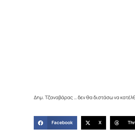
Δημ. Τζαναβάρας … δεν θα διστάσω να κατέλ
Facebook
X
Th