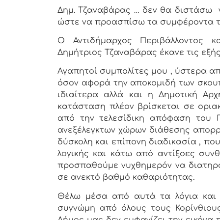
Δημ. Τζαναβάρας … δεν θα διστάσω ν
ώστε να προασπίσω τα συμφέροντα τ
Ο Αντιδήμαρχος Περιβάλλοντος κ
Δημήτριος Τζαναβάρας έκανε τις εξής
Αγαπητοί συμπολίτες μου , ύστερα α
όσον αφορά την αποκομιδή των σκουπ
ιδιαίτερα αλλά και η Δημοτική Αρχ
κατάσταση πλέον βρίσκεται σε οριακ
από την τελεσίδικη απόφαση του Π
ανεξέλεγκτων χώρων διάθεσης απορρι
δύσκολη και επίπονη διαδικασία , πο
λογικής και κάτω από αντίξοες συνθ
προσπαθούμε νυχθημερόν να διατηρο
σε ανεκτό βαθμό καθαριότητας.
Θέλω μέσα από αυτά τα λόγια και
συγνώμη από όλους τους Κορίνθιους
Δήμος μας δεν εμφανίζει την εικόνα