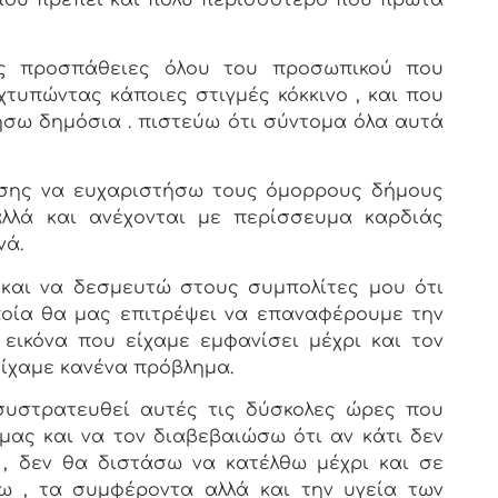
ς προσπάθειες όλου του προσωπικού που
χτυπώντας κάποιες στιγμές κόκκινο , και που
ήσω δημόσια . πιστεύω ότι σύντομα όλα αυτά
ίσης να ευχαριστήσω τους όμορρους δήμους
λλά και ανέχονται με περίσσευμα καρδιάς
νά.
και να δεσμευτώ στους συμπολίτες μου ότι
οία θα μας επιτρέψει να επαναφέρουμε την
εικόνα που είχαμε εμφανίσει μέχρι και τον
 είχαμε κανένα πρόβλημα.
συστρατευθεί αυτές τις δύσκολες ώρες που
μας και να τον διαβεβαιώσω ότι αν κάτι δεν
, δεν θα διστάσω να κατέλθω μέχρι και σε
ω , τα συμφέροντα αλλά και την υγεία των