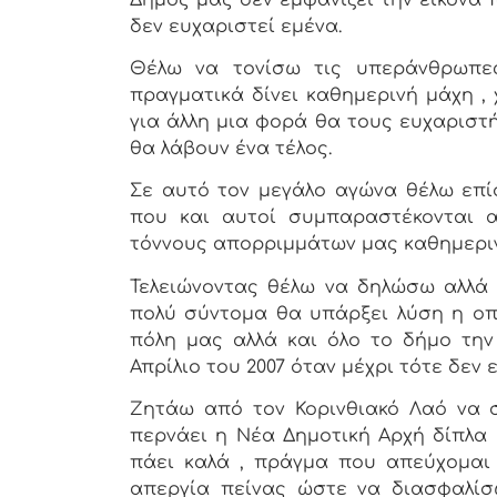
δεν ευχαριστεί εμένα.
Θέλω να τονίσω τις υπεράνθρωπε
πραγματικά δίνει καθημερινή μάχη , 
για άλλη μια φορά θα τους ευχαριστ
θα λάβουν ένα τέλος.
Σε αυτό τον μεγάλο αγώνα θέλω επ
που και αυτοί συμπαραστέκονται α
τόννους απορριμμάτων μας καθημερι
Τελειώνοντας θέλω να δηλώσω αλλά 
πολύ σύντομα θα υπάρξει λύση η οπ
πόλη μας αλλά και όλο το δήμο την 
Απρίλιο του 2007 όταν μέχρι τότε δεν
Ζητάω από τον Κορινθιακό Λαό να 
περνάει η Νέα Δημοτική Αρχή δίπλα 
πάει καλά , πράγμα που απεύχομαι 
απεργία πείνας ώστε να διασφαλίσ