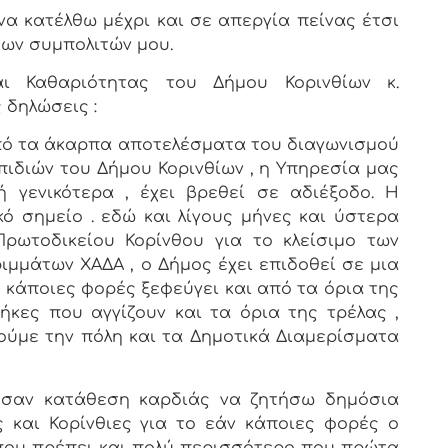
α κατέλθω μέχρι και σε απεργία πείνας έτσι
ων συμπολιτών μου.
αι Καθαριότητας του Δήμου Κορινθίων κ.
 δηλώσεις :
πό τα άκαρπα αποτελέσματα του διαγωνισμού
ιδιών του Δήμου Κορινθίων , η Υπηρεσία μας
ή γενικότερα , έχει βρεθεί σε αδιέξοδο. Η
ό σημείο . εδώ και λίγους μήνες και ύστερα
ρωτοδικείου Κορίνθου για το κλείσιμο των
μμάτων ΧΑΔΑ , ο Δήμος έχει επιδοθεί σε μια
υ κάποιες φορές ξεφεύγει και από τα όρια της
ήκες που αγγίζουν και τα όρια της τρέλας ,
ύμε την πόλη και τα Δημοτικά Διαμερίσματα
 σαν κατάθεση καρδιάς να ζητήσω δημόσια
 και Κορίνθιες για το εάν κάποιες φορές ο
 που πρέπει και πολύ περισσότερο που πρώτα