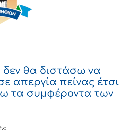
 δεν θα διστάσω να
σε απεργία πείνας έτσι
ω τα συμφέροντα των
έν»