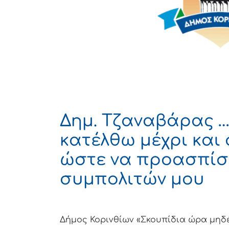
Δημ. Τζαναβάρας …
κατέλθω μέχρι και 
ώστε να προασπίσ
συμπολιτών μου
Δήμος Κορινθίων «Σκουπίδια ώρα μηδ