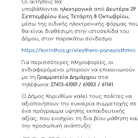
Οι αιτήσεις θα
υποβάλλονται
ηλεκτρονικά
από
Δευτέρα 29
Σεπτεμβρίου έως Τετάρτη 8 Οκτωβρίου
,
μέσω της ειδικής ηλεκτρονικής φόρμας πο
θα είναι διαθέσιμη στην ιστοσελίδα του
Δήμου, στον παρακάτω σύνδεσμο
https://korinthos.gr/eleythero-panepisthmio
Για περισσότερες πληροφορίες, οι
ενδιαφερόμενοι μπορούν να επικοινωνούν
με τη
Γραμματεία Δημάρχου
στα
τηλέφωνα:
27413-61001 / 61003 / 61141
.
Ο Δήμος Κορινθίων καλεί τους πολίτες να
αξιοποιήσουν την ευκαιρία συμμετοχής σε
ένα πρόγραμμα υψηλής εκπαιδευτικής
αξίας, που ενισχύει τη δια βίου μάθηση και
την προσωπική ανάπτυξη.’