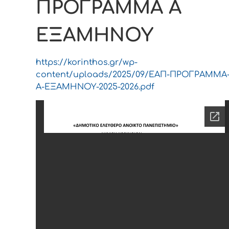
ΠΡΟΓΡΑΜΜΑ Α
ΕΞΑΜΗΝΟΥ
https://korinthos.gr/wp-
content/uploads/2025/09/ΕΑΠ-ΠΡΟΓΡΑΜΜΑ
Α-ΕΞΑΜΗΝΟΥ-2025-2026.pdf