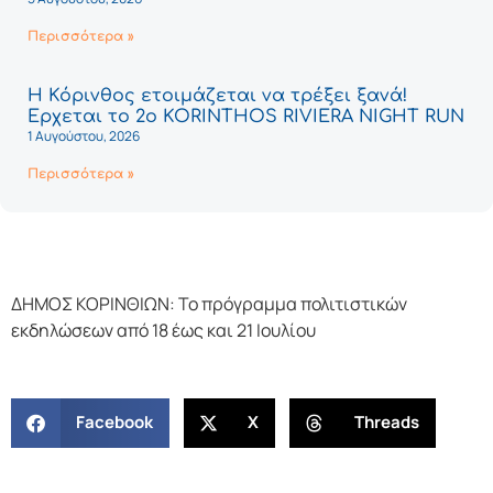
Περισσότερα »
Η Κόρινθος ετοιμάζεται να τρέξει ξανά!
Έρχεται το 2ο KORINTHOS RIVIERA NIGHT RUN
1 Αυγούστου, 2026
Περισσότερα »
ΔΗΜΟΣ ΚΟΡΙΝΘΙΩΝ: To πρόγραμμα πολιτιστικών
εκδηλώσεων από 18 έως και 21 Ιουλίου
Facebook
X
Threads