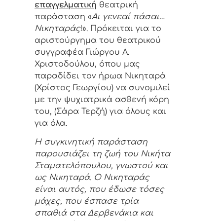
επαγγελματική
θεατρική
παράσταση «
Αι γενεαί πάσαι…
Νικηταράς
!». Πρόκειται για το
αριστούργημα του θεατρικού
συγγραφέα Γιώργου Α.
Χριστοδούλου, όπου μας
παραδίδει τον ήρωα Νικηταρά
(Χρίστος Γεωργίου) να συνομιλεί
με την ψυχιατρικά ασθενή κόρη
του, (Σάρα Τερζή) για όλους και
για όλα.
Η συγκινητική παράσταση
παρουσιάζει τη ζωή του Νικήτα
Σταματελόπουλου, γνωστού και
ως Νικηταρά. Ο Νικηταράς
είναι αυτός, που έδωσε τόσες
μάχες, που έσπασε τρία
σπαθιά στα Δερβενάκια και