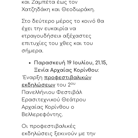
και Ζαμπέτα έως τον
Χατζηδάκη και Θεοδωράκη.
Στο δεύτερο μέρος το κοινό θα
έχει την ευκαιρία να
«τραγουδήσει» αξέχαστες
επιτυχίες του χθες και του
σήμερα.
Παρασκευή 19 Ιουλίου, 21.15,
Ξενία Αρχαίας Κορίνθου
:
Έναρξη
προφεστιβαλικών
ου
εκδηλώσεων
του 2
Πανελλήνιου Φεστιβάλ
Ερασιτεχνικού Θεάτρου
Αρχαίας Κορίνθου ο
Βελλερεφόντης.
Οι προφεστιβαλικές
εκδηλώσεις ξεκινούν με την