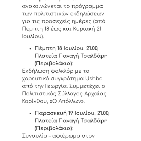
ανακοινώνεται το πρόγραμμα
των πολιτιστικών εκδηλώσεων
για τις προσεχείς ημέρες (από
Πέμπτη 18 έως
και
Κυριακή 21
Ιουλίου).
Πέμπτη 18 Ιουλίου, 21.00,
Πλατεία Παναγή Τσαλδάρη
(Περιβολάκια)
:
Εκδήλωση φολκλόρ με το
χορευτικό συγκρότημα Ushba
από την Γεωργία. Συμμετέχει ο
Πολιτιστικός Σύλλογος Αρχαίας
Κορίνθου, «Ο Απόλλων».
Παρασκευή 19 Ιουλίου, 21.00,
Πλατεία Παναγή Τσαλδάρη
(Περιβολάκια)
:
Συναυλία – αφιέρωμα στον