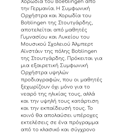
Χορωδία του Boeblingen από
την Γερμανία. Η Συμφωνική
Ορχήστρα και Χορωδία του
Boblingen της Στουτγάρδης,
αποτελείται από μαθητές
Γυμνασίου και Λυκείου του
Μουσικού Σχολειού Άλμπερτ
Αϊνστάιν της πόλης Boblingen
της Στουτγάρδης. Πρόκειται για
μια εξαιρετική Συμφωνική
Ορχήστρα υψηλών
προδιαγραφών, που οι μαθητές
ξεχωρίζουν όχι μόνο για το
νεαρό της ηλικίας τους, αλλά
και την υψηλή τους κατάρτιση
και την εκπαίδευσή τους. Το
κοινό θα απολαύσει υπέροχες
εκτελέσεις σε ένα πρόγραμμα
από το κλασικό και σύγχρονο