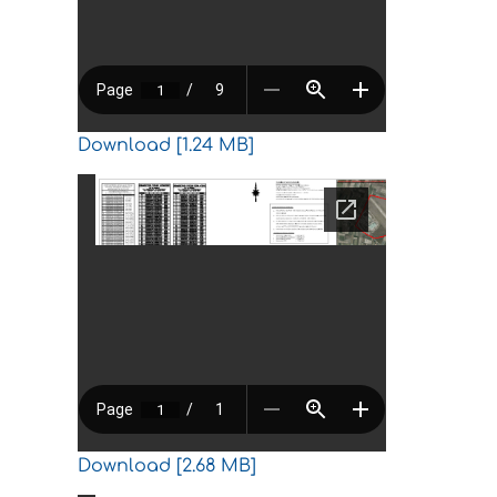
Download [1.24 MB]
Download [2.68 MB]