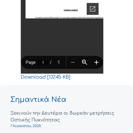
Download [137.45 KB]
Σημαντικά Νέα
Ξεκινούν την Δευτέρα οι δωρεάν μετρήσεις
Οστικής Πυκνότητας
7 Αυγούστου, 2026