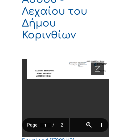
Λεχαίου του
Δήμου
Κορινθίων