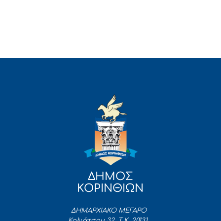
ΔΗΜΟΣ
ΚΟΡΙΝΘΙΩΝ
ΔΗΜΑΡΧΙΑΚΟ ΜΕΓΑΡΟ
Κολιάτσου 32, Τ.Κ. 20131