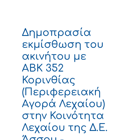
Δημοπρασία
εκμίσθωση του
ακινήτου με
ΑΒΚ 352
Κορινθίας
(Περιφερειακή
Αγορά Λεχαίου)
στην Κοινότητα
Λεχαίου της Δ.Ε.
Άσσου -