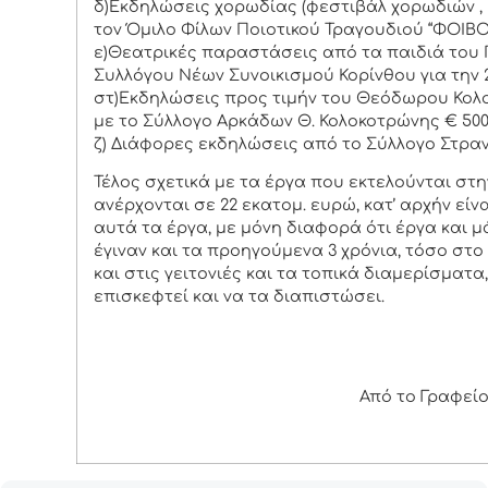
δ)Εκδηλώσεις χορωδίας (φεστιβάλ χορωδιών , 
τον Όμιλο Φίλων Ποιοτικού Τραγουδιού “ΦΟΙΒΟΣ
ε)Θεατρικές παραστάσεις από τα παιδιά του Π
Συλλόγου Νέων Συνοικισμού Κορίνθου για την 2
στ)Εκδηλώσεις προς τιμήν του Θεόδωρου Κολο
με το Σύλλογο Αρκάδων Θ. Κολοκοτρώνης € 500
ζ) Διάφορες εκδηλώσεις από το Σύλλογο Στρανω
Τέλος σχετικά με τα έργα που εκτελούνται στ
ανέρχονται σε 22 εκατομ. ευρώ, κατ’ αρχήν είνα
αυτά τα έργα, με μόνη διαφορά ότι έργα και
έγιναν και τα προηγούμενα 3 χρόνια, τόσο στο
και στις γειτονιές και τα τοπικά διαμερίσματα
επισκεφτεί και να τα διαπιστώσει.
Από το Γραφεί