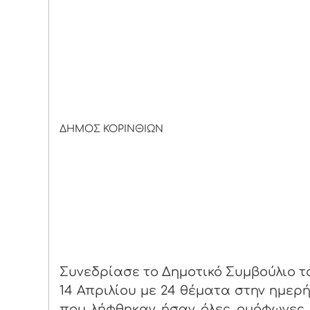
ΔΗΜΟΣ ΚΟΡΙΝΘΙΩΝ
Κόρινθος 2
ΔΕΛΤΙΟ Τ
Συνεδρίασε το Δημοτικό Συμβούλιο τ
14 Απριλίου με 24 θέματα στην ημερ
που λήφθηκαν ήσαν όλες ομόφωνες.