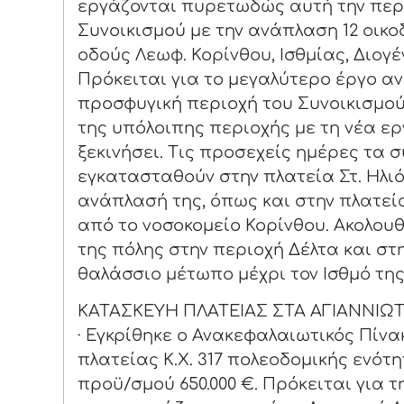
εργάζονται πυρετωδώς αυτή την περ
Συνοικισμού με την ανάπλαση 12 οικ
οδούς Λεωφ. Κορίνθου, Ισθμίας, Διογέν
Πρόκειται για το μεγαλύτερο έργο α
προσφυγική περιοχή του Συνοικισμού
της υπόλοιπης περιοχής με τη νέα ε
ξεκινήσει. Τις προσεχείς ημέρες τα 
εγκατασταθούν στην πλατεία Στ. Ηλι
ανάπλασή της, όπως και στην πλατε
από το νοσοκομείο Κορίνθου. Ακολουθ
της πόλης στην περιοχή Δέλτα και σ
θαλάσσιο μέτωπο μέχρι τον Ισθμό της
ΚΑΤΑΣΚΕΥΗ ΠΛΑΤΕΙΑΣ ΣΤΑ ΑΓΙΑΝΝΙΩΤ
· Εγκρίθηκε ο Ανακεφαλαιωτικός Πίν
πλατείας Κ.Χ. 317 πολεοδομικής ενότ
προϋ/σμού 650.000 €. Πρόκειται για τ