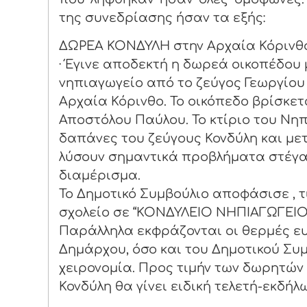
της συνεδρίασης ήσαν τα εξής:
ΔΩΡΕΑ ΚΟΝΔΥΛΗ στην Αρχαία Κόρινθ
· Έγινε αποδεκτή η δωρεά οικοπέδου
νηπιαγωγείο από το ζεύγος Γεωργίου 
Αρχαία Κόρινθο. Το οικόπεδο βρίσκετ
Αποστόλου Παύλου. Το κτίριο του Νη
δαπάνες του ζεύγους Κονδύλη και με
λύσουν σημαντικά προβλήματα στέγα
διαμέρισμα.
Το Δημοτικό Συμβούλιο αποφάσισε , τ
σχολείο σε “ΚΟΝΔΥΛΕΙΟ ΝΗΠΙΑΓΩΓΕΙΟ
Παράλληλα εκφράζονται οι θερμές ευ
Δημάρχου, όσο και του Δημοτικού Συμ
χειρονομία. Προς τιμήν των δωρητών κ
Κονδύλη θα γίνει ειδική τελετή-εκδή