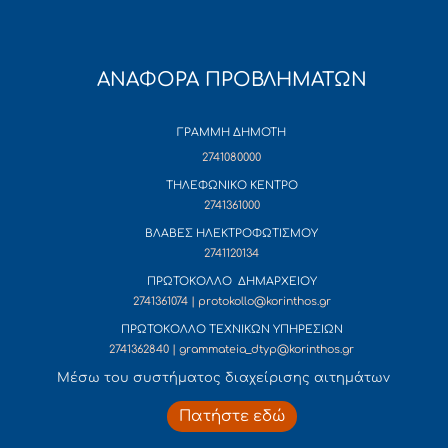
ΑΝΑΦΟΡΑ ΠΡΟΒΛΗΜΑΤΩΝ
ΓΡΑΜΜΗ ΔΗΜΟΤΗ
2741080000
ΤΗΛΕΦΩΝΙΚΟ ΚΕΝΤΡΟ
2741361000
ΒΛΑΒΕΣ ΗΛΕΚΤΡΟΦΩΤΙΣΜΟΥ
2741120134
ΠΡΩΤΟΚΟΛΛΟ ΔΗΜΑΡΧΕΙΟΥ
2741361074 | protokollo@korinthos.gr
ΠΡΩΤΟΚΟΛΛΟ ΤΕΧΝΙΚΩΝ ΥΠΗΡΕΣΙΩΝ
2741362840 | grammateia_dtyp@korinthos.gr
Mέσω του συστήματος διαχείρισης αιτημάτων
Πατήστε εδώ