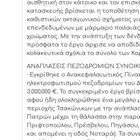
αισθητική στον κάτοικο και τον επισ
κατασκευής βρίσκεται η τοποθέτηση
καθιστικών οκταγωνικού σχήματος γι
επενδεδυμένων με μάρμαρο παλαιάς 
χρώματος. Με την ανάπτυξη των δέν
πρόσφατα το έργο άρχισε να αποδίδε
κολακευτικά σχόλια το σύνολο των Κο
ΑΝΑΠΛΑΣΕΙΣ ΠΕΖΟΔΡΟΜΙΩΝ ΣΥΝΟΙΚ
· Εγκρίθηκε ο Ανακεφαλαιωτικός Πίν
ηλεκτροφωτισμού πεζοδρομίων του 
3.000.000 €. Το συγκεκριμένο έργο βρ
αφού ήδη ολοκληρώθηκε ένα μεγάλο 
περιοχής Τσακώνικων με την ανάπλα
Πατρών μέχρι τη θάλασσα στην παρα
Πριφτοπούλου, Πρέσβελου, Πηγάσου,
και απομένει η οδός Νοταρά). Τα συ