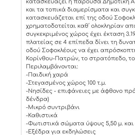
κατασκευάζει η παρούσα Δημοτική Αρχ
και τα τοπικά διαμερίσματα και συγκ
κατασκευάζεται επί της οδού Σοφοκλ
χρηματοδοτείται καθ΄ ολοκληρίαν απ
συγκεκριμένος χώρος έχει έκταση 3.19
πλατείας σε 4 επίπεδα δίνει τη δυνα
οδού Σοφοκλέους να έχει απρόσκοπτ
Κορίνθου-Πατρών, το στρατόπεδο, το 
Περιλαμβάνονται:
-Παιδική χαρά
-Στεγασμένος χώρος 100 τ.μ.
-Νησίδες - επιφάνειες με άφθονο πρά
δένδρα)
-Μικρό συντριβάνι
-Καθιστικά
-Φωτιστικά σώματα ύψους 5,50 μ. και 3
-Εξέδρα για εκδηλώσεις