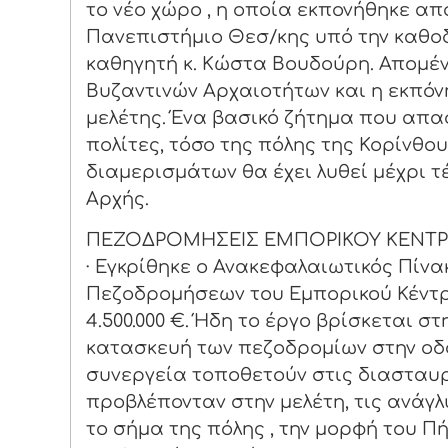
το νέο χώρο , η οποία εκπονήθηκε απ
Πανεπιστήμιο Θεσ/κης υπό την καθο
καθηγητή κ. Κώστα Βουδούρη. Απομέν
Βυζαντινών Αρχαιοτήτων και η εκπόν
μελέτης. Ένα βασικό ζήτημα που απα
πολίτες, τόσο της πόλης της Κορίνθου
διαμερισμάτων θα έχει λυθεί μέχρι 
Αρχής.
ΠΕΖΟΔΡΟΜΗΣΕΙΣ ΕΜΠΟΡΙΚΟΥ ΚΕΝΤ
· Εγκρίθηκε ο Ανακεφαλαιωτικός Πίνα
Πεζοδρομήσεων του Εμπορικού Κέντρ
4.500.000 €. Ήδη το έργο βρίσκεται σ
κατασκευή των πεζοδρομίων στην οδ
συνεργεία τοποθετούν στις διασταυ
προβλέπονταν στην μελέτη, τις ανάγ
το σήμα της πόλης , την μορφή του Π