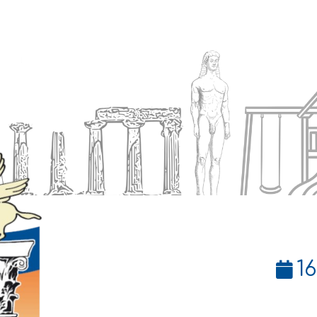
Ενημέρωση
Δήμος
Εξυπηρέτηση
1