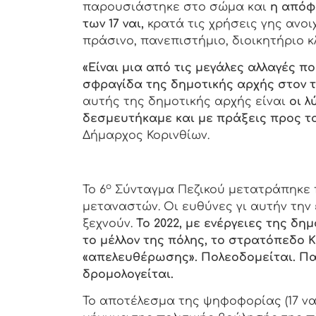
παρουσιάστηκε στο σώμα και
η απόφ
των 17 ναι,
κρατά τις χρήσεις γης ανοι
πράσινο, πανεπιστήμιο, διοικητήριο κλ
«Είναι μια από τις μεγάλες αλλαγές π
σφραγίδα της δημοτικής αρχής στον 
αυτής της δημοτικής αρχής είναι
οι λ
δεσμευτήκαμε και με πράξεις προς τ
Δήμαρχος Κορινθίων.
ο
Το 6
Σύνταγμα Πεζικού μετατράπηκε πρ
μεταναστών. Οι ευθύνες γι αυτήν την 
ξεχνούν.
Το 2022, με ενέργειες της δη
το μέλλον της πόλης, το στρατόπεδο Κ
«απελευθέρωσης». Πολεοδομείται. Π
δρομολογείται.
Το αποτέλεσμα της ψηφοφορίας (17 ναι,