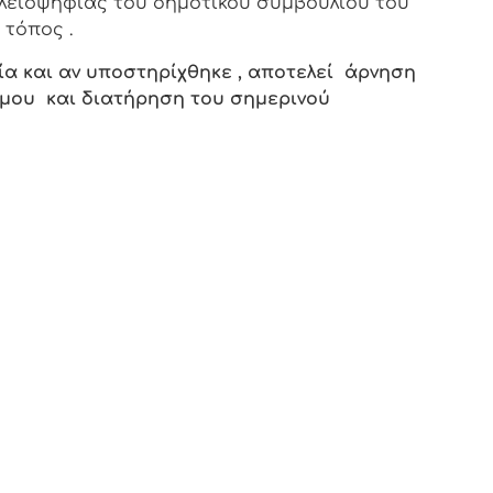
πλειοψηφίας του δημοτικού συμβουλίου του
τόπος .
ία και αν υποστηρίχθηκε , αποτελεί άρνηση
ήμου και διατήρηση του σημερινού