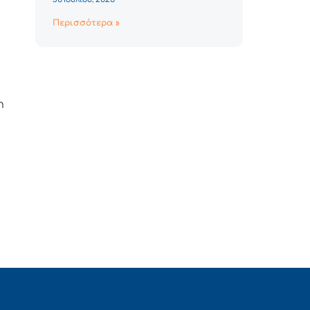
Περισσότερα »
η