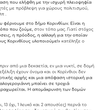
αση που ελήφθη με την ισχυρή πλειοψηφία
χτές με πρόβλεψη για χώρους πολιτισμού,
π .
ου φέρνουμε στο δήμο Κορινθίων. Είναι η
τόπο που ζούμε,
στον τόπο μας. Γιατί στόχος
ύσεις, η πρόοδος, η αλλαγή για την οποίαν
ους Κορινθίους υλοποιούμε!
» κατέληξε ο
ιν από μια δεκαετία, εν μια νυκτί, σε δομή
εξέλιξη έχουν όνομα και οι Κορίνθιοι δεν
μοτικής αρχής και μια απόφαση ιστορική για
αλογερογιάννη μπαίνει σε τροχιά
αραχωρείται. Η απομάκρυνση των δομών
 13 όχι, 1 λευκό και 2 απουσίες) περνά το