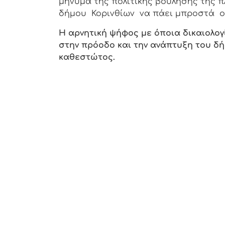
μήνυμα της πολιτικής βούλησής της 
δήμου Κορινθίων να πάει μπροστά ο 
Η αρνητική ψήφος με όποια δικαιολογ
στην πρόοδο και την ανάπτυξη του δ
καθεστώτος.