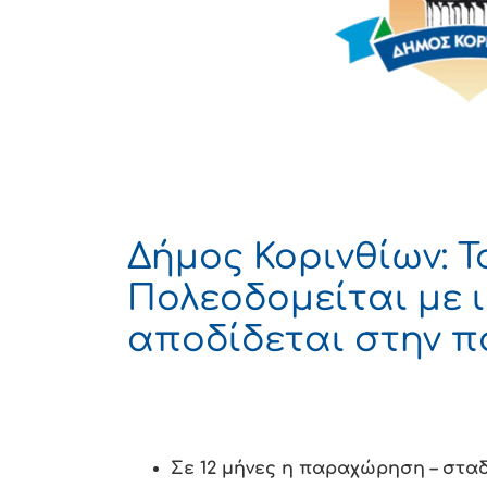
Δήμος Κορινθίων: Τ
Πολεοδομείται με 
αποδίδεται στην π
Σε 12 μήνες η παραχώρηση – στα