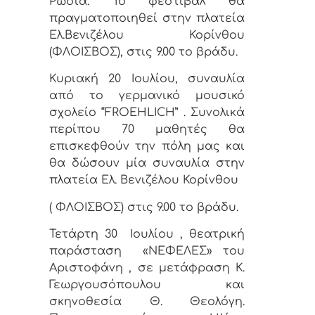
Ρωσία. Το φεστιβάλ θα
πραγματοποιηθεί στην πλατεία
Ελ.Βενιζέλου Κορίνθου
(ΦΛΟΙΣΒΟΣ), στις 9.00 το βράδυ.
Κυριακή 20 Ιουλίου, συναυλία
από το γερμανικό μουσικό
σχολείο “FROEHLICH” . Συνολικά
περίπου 70 μαθητές θα
επισκεφθούν την πόλη μας και
θα δώσουν μία συναυλία στην
πλατεία Ελ. Βενιζέλου Κορίνθου
( ΦΛΟΙΣΒΟΣ) στις 9.00 το βράδυ.
Τετάρτη 30
Ιουλίου , θεατρική
παράσταση
«ΝΕΦΕΛΕΣ» του
Αριστοφάνη , σε μετάφραση Κ.
Γεωργουσόπουλου και
σκηνοθεσία Θ. Θεολόγη.