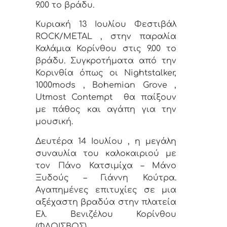
9.00 το βράδυ.
Κυριακή 13 Ιουλίου Φεστιβάλ
ROCK/METAL , στην παραλία
Καλάμια Κορίνθου στις 9.00 το
βράδυ. Συγκροτήματα από την
Κορινθία όπως οι Nightstalker,
1000mods , Bohemian Grove ,
Utmost Contempt
θα παίξουν
με πάθος και αγάπη για την
μουσική.
Δευτέρα 14 Ιουλίου , η μεγάλη
συναυλία του καλοκαιριού με
τον Πάνο Κατσιμίχα – Μάνο
Ξυδούς – Γιάννη Κούτρα.
Αγαπημένες επιτυχίες σε μια
αξέχαστη βραδύα στην πλατεία
Ελ. Βενιζέλου Κορίνθου
(ΦΛΟΙΣΒΟΣ).