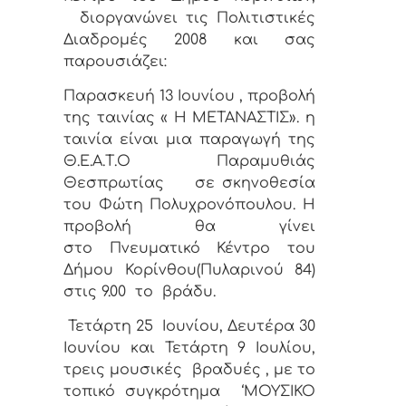
διοργανώνει τις Πολιτιστικές
Διαδρομές 2008 και σας
παρουσιάζει:
Παρασκευή 13 Ιουνίου , προβολή
της ταινίας « Η ΜΕΤΑΝΑΣΤΙΣ».
η
ταινία είναι μια παραγωγή της
Θ.Ε.Α.Τ.Ο
Παραμυθιάς
Θεσπρωτίας
σε σκηνοθεσία
του Φώτη Πολυχρονόπουλου. Η
προβολή θα γίνει
στο
Πνευματικό Κέντρο του
Δήμου Κορίνθου(Πυλαρινού 84)
στις 9.00
το
βράδυ.
Τετάρτη 25
Ιουνίου, Δευτέρα 30
Ιουνίου και Τετάρτη 9 Ιουλίου,
τρεις μουσικές
βραδυές , με το
τοπικό συγκρότημα
‘ΜΟΥΣΙΚΟ