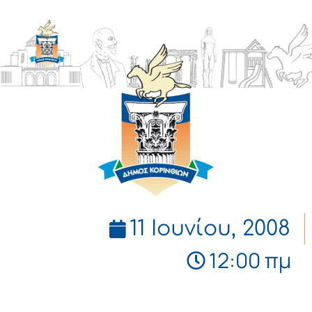
ΔΗΜΟΣ
ΚΟΡΙΝΘΙΩΝ
11 Ιουνίου, 2008
12:00 πμ