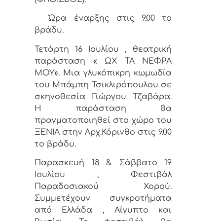
Ώρα έναρξης στις 9.00 το
βράδυ.
Τετάρτη 16 Ιουλίου , θεατρική
παράσταση « ΩΧ ΤΑ ΝΕΦΡΑ
ΜΟΥ». Μια γλυκόπικρη κωμωδία
του Μπάμπη Τσικλιρόπουλου σε
σκηνοθεσία Γιώργου Τζαβάρα.
Η παράσταση θα
πραγματοποιηθεί στο χώρο του
ΞΕΝΙΑ στην Αρχ.Κόρινθο στις 9.00
το βράδυ.
Παρασκευή 18 & Σάββατο 19
Ιουλίου , Φεστιβάλ
Παραδοσιακού Χορού.
Συμμετέχουν συγκροτήματα
από Ελλάδα , Αίγυπτο και