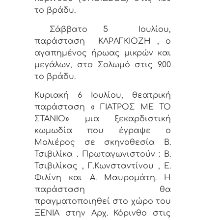
το βράδυ.
Σάββατο 5
Ιουλίου,
παράσταση
ΚΑΡΑΓΚΙΟΖΗ , ο
αγαπημένος ήρωας μικρών και
μεγάλων, στο Σολωμό στις 9.00
το βράδυ.
Κυριακή 6 Ιουλίου, θεατρική
παράσταση « ΓΙΑΤΡΟΣ ΜΕ ΤΟ
ΣΤΑΝΙΟ» μια ξεκαρδιστική
κωμωδία που έγραψε ο
Μολιέρος σε σκηνοθεσία Β.
Τσιβιλίκα . Πρωταγωνιστούν : Β.
Τσιβιλίκας , Γ.Κωνσταντίνου , Ε.
Φιλίνη και Α. Μαυρομάτη. Η
παράσταση θα
πραγματοποιηθεί στο χώρο του
ΞΕΝΙΑ στην Αρχ. Κόρινθο στις