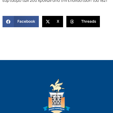
εορτασμό των 200 χρόνων από την επανάσταση του 1821
Facebook
X
Threads