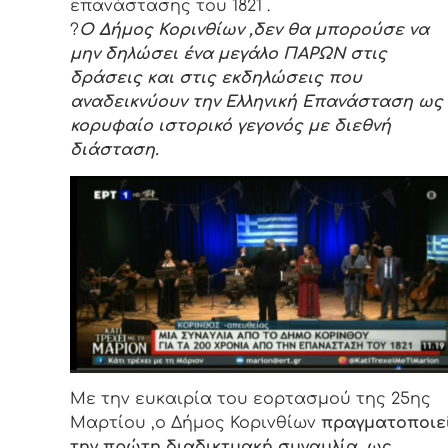
επανάστασης του 1821 .
?️
Ο Δήμος Κορινθίων ,δεν θα μπορούσε να
μην δηλώσει ένα μεγάλο ΠΑΡΩΝ στις
δράσεις και στις εκδηλώσεις που
αναδεικνύουν την Ελληνική Επανάσταση ως
κορυφαίο ιστορικό γεγονός με διεθνή
διάσταση.
Με την ευκαιρία του εορτασμού της 25ης
Μαρτίου ,ο Δήμος Κορινθίων
πραγματοποιε
την πρώτη διαδικτυακή συναυλία, ως