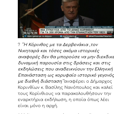
?
΄΄Η Κόρινθος με τα Δερβενάκια ,τον
Νικηταρά και τόσες ακόμα ιστορικές
αναφορές δεν θα μπορούσε να μην διεκδικε
δυναμική παρουσία στις δράσεις και στις
εκδηλώσεις που αναδεικνύουν την Ελληνική
Επανάσταση ως κορυφαίο ιστορικό γεγονό
με διεθνή διάσταση΄΄
αναφέρει ο Δήμαρχος
Κορινθίων κ. Βασίλης Νανόπουλος και καλεί
τους Κορίνθιους να παρακολουθήσουν την
εναρκτήρια εκδήλωση, η οποία όπως λέει
είναι μόνο η αρχή.