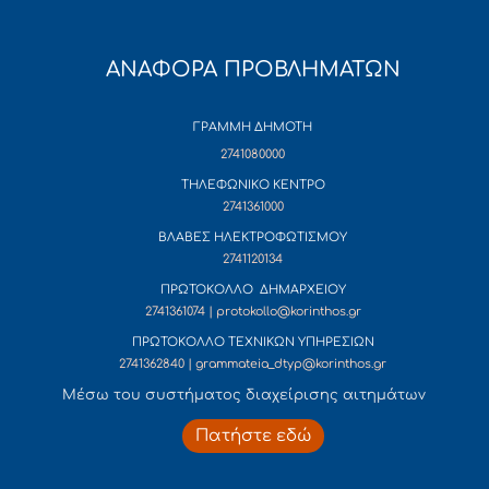
ΑΝΑΦΟΡΑ ΠΡΟΒΛΗΜΑΤΩΝ
ΓΡΑΜΜΗ ΔΗΜΟΤΗ
2741080000
ΤΗΛΕΦΩΝΙΚΟ ΚΕΝΤΡΟ
2741361000
ΒΛΑΒΕΣ ΗΛΕΚΤΡΟΦΩΤΙΣΜΟΥ
2741120134
ΠΡΩΤΟΚΟΛΛΟ ΔΗΜΑΡΧΕΙΟΥ
2741361074 | protokollo@korinthos.gr
ΠΡΩΤΟΚΟΛΛΟ ΤΕΧΝΙΚΩΝ ΥΠΗΡΕΣΙΩΝ
2741362840 | grammateia_dtyp@korinthos.gr
Mέσω του συστήματος διαχείρισης αιτημάτων
Πατήστε εδώ