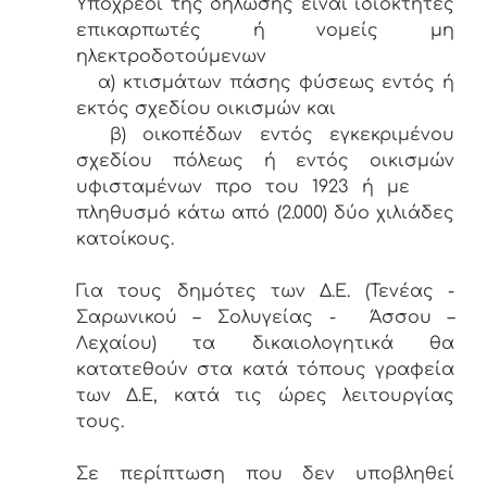
Υπόχρεοι της δήλωσης είναι ιδιοκτήτες
επικαρπωτές ή νομείς μη
ηλεκτροδοτούμενων
α) κτισμάτων πάσης φύσεως εντός ή
εκτός σχεδίου οικισμών και
β) οικοπέδων εντός εγκεκριμένου
σχεδίου πόλεως ή εντός οικισμών
υφισταμένων προ του 1923 ή με
πληθυσμό κάτω από (2.000) δύο χιλιάδες
κατοίκους.
Για τους δημότες των Δ.Ε. (Τενέας -
Σαρωνικού – Σολυγείας - Άσσου –
Λεχαίου) τα δικαιολογητικά θα
κατατεθούν στα κατά τόπους γραφεία
των Δ.Ε, κατά τις ώρες λειτουργίας
τους.
Σε περίπτωση που δεν υποβληθεί