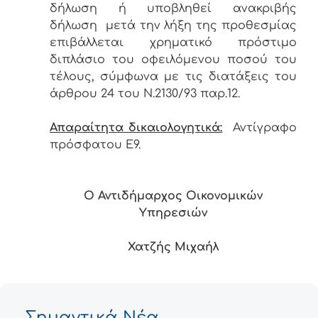
δήλωση ή υποβληθεί ανακριβής
δήλωση μετά την λήξη της προθεσμίας
επιβάλλεται χρηματικό πρόστιμο
διπλάσιο του οφειλόμενου ποσού του
τέλους, σύμφωνα με τις διατάξεις του
άρθρου 24 του Ν.2130/93 παρ.12.
Απαραίτητα δικαιολογητικά:
Αντίγραφο
πρόσφατου Ε9.
Ο Αντιδήμαρχος Οικονομικών
Υπηρεσιών
Χατζής Μιχαήλ
Σημαντικά Νέα