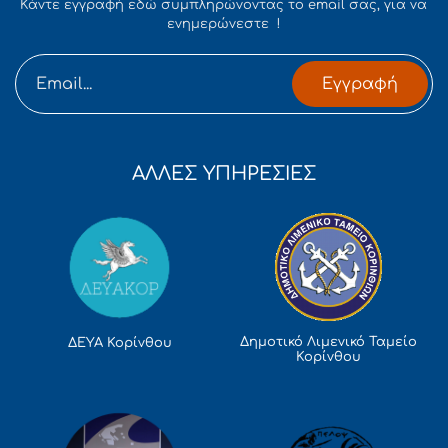
Κάντε εγγραφή εδώ συμπληρώνοντας το email σας, για να
ενημερώνεστε !
Εγγραφή
ΑΛΛΕΣ ΥΠΗΡΕΣΙΕΣ
Δημοτικό Λιμενικό Ταμείο
ΔΕΥΑ Κορίνθου
Κορίνθου