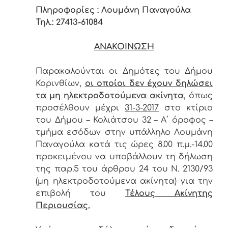
Πληροφορίες : Λουμάνη Παναγούλα
Τηλ.: 27413-61084
ΑΝΑΚΟΙΝΩΣΗ
Παρακαλούνται οι Δημότες του Δήμου
Κορινθίων,
οι οποίοι δεν έχουν δηλώσει
τα μη ηλεκτροδοτούμενα ακίνητα
, όπως
προσέλθουν μέχρι
31-3-2017
στο κτίριο
του Δήμου – Κολιάτσου 32 – Α΄ όροφος –
τμήμα εσόδων στην υπάλληλο Λουμάνη
Παναγούλα κατά τις ώρες 8.00 π.μ.-14.00
προκειμένου να υποβάλλουν τη δήλωση
της παρ.5 του άρθρου 24 του Ν. 2130/93
(μη ηλεκτροδοτούμενα ακίνητα) για την
επιβολή του
Τέλους Ακίνητης
Περιουσίας.