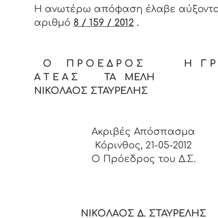
Η ανωτέρω απόφαση έλαβε αύξοντ
αριθμό
8 / 159 / 2012
.
Ο Π Ρ Ο Ε Δ Ρ Ο Σ Η Γ Ρ 
Α Τ Ε Α Σ ΤΑ ΜΕΛΗ
ΝΙΚΟΛΑΟΣ ΣΤΑΥΡΕΛΗΣ
Ακριβές Απόσπασμα
Κόρινθος, 21-05-2012
O Πρόεδρος του Δ.Σ.
ΝΙΚΟΛΑΟΣ Δ. ΣΤΑΥΡΕΛΗΣ