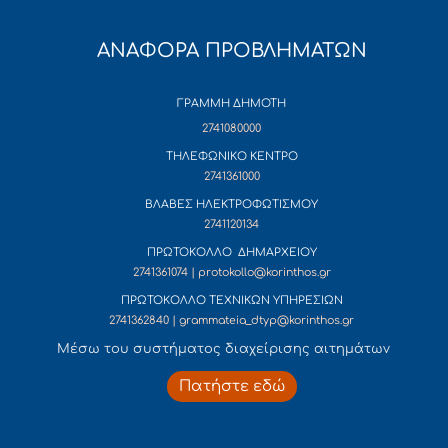
ΑΝΑΦΟΡΑ ΠΡΟΒΛΗΜΑΤΩΝ
ΓΡΑΜΜΗ ΔΗΜΟΤΗ
2741080000
ΤΗΛΕΦΩΝΙΚΟ ΚΕΝΤΡΟ
2741361000
ΒΛΑΒΕΣ ΗΛΕΚΤΡΟΦΩΤΙΣΜΟΥ
2741120134
ΠΡΩΤΟΚΟΛΛΟ ΔΗΜΑΡΧΕΙΟΥ
2741361074 | protokollo@korinthos.gr
ΠΡΩΤΟΚΟΛΛΟ ΤΕΧΝΙΚΩΝ ΥΠΗΡΕΣΙΩΝ
2741362840 | grammateia_dtyp@korinthos.gr
Mέσω του συστήματος διαχείρισης αιτημάτων
Πατήστε εδώ