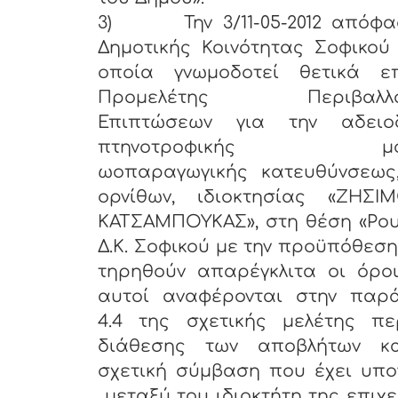
3)
Την 3/11-05-2012 απόφ
Δημοτικής Κοινότητας Σοφικού
οποία γνωμοδοτεί θετικά ε
Προμελέτης Περιβαλλον
Επιπτώσεων για την αδειο
πτηνοτροφικής μον
ωοπαραγωγικής κατευθύνσεως, 
ορνίθων, ιδιοκτησίας «ΖΗΣΙ
ΚΑΤΣΑΜΠΟΥΚΑΣ», στη θέση «Ρου
Δ.Κ. Σοφικού με την προϋπόθεση
τηρηθούν απαρέγκλιτα οι όρο
αυτοί αναφέρονται στην παρ
4.4 της σχετικής μελέτης πε
διάθεσης των αποβλήτων κ
σχετική σύμβαση που έχει υπο
μεταξύ του ιδιοκτήτη της επιχ