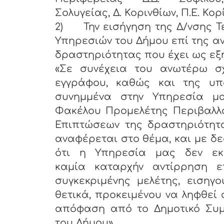
Σολυγείας, Δ. Κορινθίων, Π.Ε. Κορ
2)
Την εισήγηση της Δ/νσης Τ
Υπηρεσιών του Δήμου επί της 
δραστηριότητας που έχει ως εξ
«Σε συνέχεια του ανωτέρω σχ
εγγράφου, καθώς και της υπ
συνημμένα στην Υπηρεσία μ
Φακέλου Προμελέτης Περιβαλλο
Επιπτώσεων της δραστηριότητ
αναφέρεται στο θέμα, και με δ
ότι η Υπηρεσία μας δεν εκ
καμία καταρχήν αντίρρηση ε
συγκεκριμένης μελέτης, εισηγ
θετικά, προκειμένου να ληφθεί 
απόφαση από το Δημοτικό Συμ
του Δήμου».