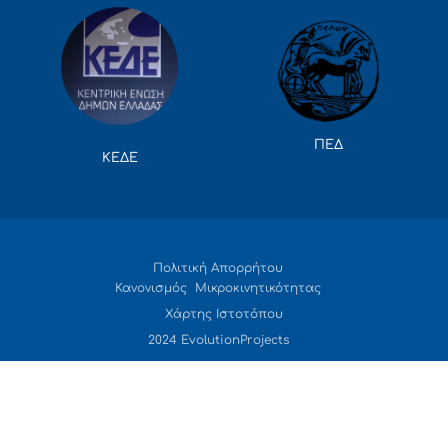
ΠΕΔ
ΚΕΔΕ
Πολιτική Απορρήτου
Κανονισμός Μικροκινητικότητας
Χάρτης Ιστοτόπου
2024 EvolutionProjects