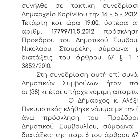
συνήλθε σε τακτική συνεδρία
Δημαρχείο Κορίνθου την
16 - 5 - 2012
Τετάρτη και ώρα
19:00,
ύστερα α
αριθμ.
17799/11.5.2012
πρόσκλη
Προέδρου του Δημοτικού Συμβουλ
Νικολάου Σταυρέλη, σύμφωνα 
διατάξεις του άρθρου 67 § 1 
3852/2010.
Στη συνεδρίαση αυτή επί συνόλ
Δημοτικών Συμβούλων ήταν πα
οι (38) κι έτσι υπήρχε νόμιμη απαρτί
Ο Δήμαρχος κ. Αλέξαν
Πνευματικός κλήθηκε νόμιμα με την 
άνω πρόσκληση του Προέδρο
Δημοτικού Συμβουλίου, σύμφωνα 
διατάξεις της παρ. 6 του άρθρου 67