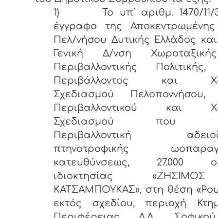
1)
Το υπ΄ αριθμ. 1470/11/3
έγγραφο της Αποκεντρωμένης
Πελ/νήσου Δυτικής Ελλάδος και 
Γενική Δ/νση Χωροταξική
Περιβαλλοντικής Πολιτικής,
Περιβάλλοντος και Χω
Σχεδιασμού Πελοποννήσου,
Περιβαλλοντικού και Χω
Σχεδιασμού που α
Περιβαλλοντική αδειοδ
πτηνοτροφικής ωοπαραγω
κατευθύνσεως, 27.000 ορ
ιδιοκτησίας «ΖΗΣΙΜ
ΚΑΤΣΑΜΠΟΥΚΑΣ», στη θέση «Ρου
εκτός σχεδίου, περιοχή Κτημ
Περιφέρειας Δ.Δ. Σοφικού