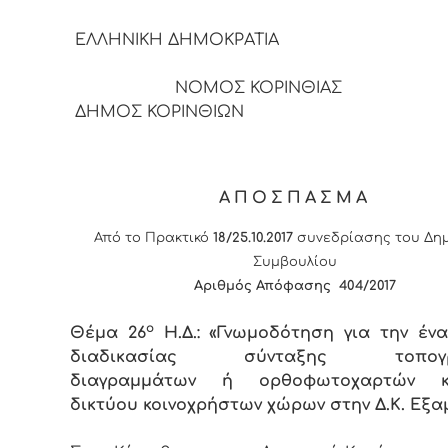
ΕΛΛΗΝΙΚΗ ΔΗΜΟΚΡΑΤΙΑ
ΝΟΜΟΣ ΚΟΡΙΝΘΙΑΣ
ΔΗΜΟΣ ΚΟΡΙΝΘΙΩΝ
ΑΠΟΣΠΑΣΜΑ
Από το Πρακτικό
18/25.10.2017
συνεδρίασης του Δημ
Συμβουλίου
Αριθμός Απόφασης 404/2017
ο
Θέμα 26
Η.Δ.: «Γνωμοδότηση για την έν
διαδικασίας σύνταξης τοπογρ
διαγραμμάτων ή ορθοφωτοχαρτών κ
δικτύου κοινοχρήστων χώρων στην Δ.Κ. Εξα