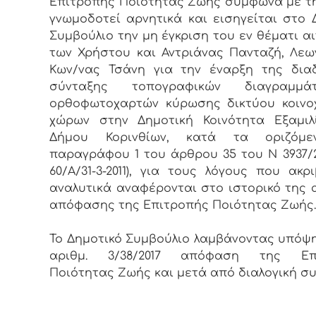
Επιτροπής Ποιότητας Ζωής σύμφωνα με τ
γνωμοδοτεί αρνητικά και εισηγείται στο 
Συμβούλιο την μη έγκριση του εν θέματι α
των Χρήστου και Αντριάνας Πανταζή, Λεω
Κων/νας Τσάνη για την έναρξη της δια
σύνταξης τοπογραφικών διαγραμμ
ορθοφωτοχαρτών κύρωσης δικτύου κοινο
χώρων στην Δημοτική Κοινότητα Εξαμιλ
Δήμου Κορινθίων, κατά τα οριζόμ
παραγράφου 1 του άρθρου 35 του Ν 3937/2
60/Α/31-3-2011), για τους λόγους που ακρ
αναλυτικά αναφέρονται στο ιστορικό της
απόφασης της Επιτροπής Ποιότητας Ζωής.
Το Δημοτικό Συμβούλιο λαμβάνοντας υπόψη
αριθμ. 3/38/2017 απόφαση της Επ
Ποιότητας Ζωής και μετά από διαλογική σ