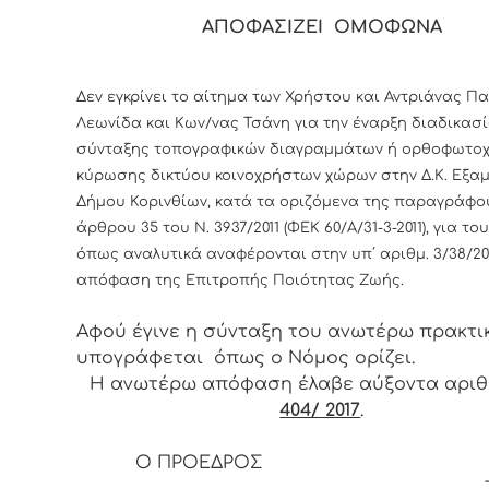
ΑΠΟΦΑΣΙΖΕΙ ΟΜΟΦΩΝΑ
Δεν εγκρίνει το αίτημα των Χρήστου και Αντριάνας Πα
Λεωνίδα και Κων/νας Τσάνη για την έναρξη διαδικασ
σύνταξης τοπογραφικών διαγραμμάτων ή ορθοφωτο
κύρωσης δικτύου κοινοχρήστων χώρων στην Δ.Κ. Εξαμ
Δήμου Κορινθίων, κατά τα οριζόμενα της παραγράφου
άρθρου 35 του Ν. 3937/2011 (ΦΕΚ 60/Α/31-3-2011), για το
όπως αναλυτικά αναφέρονται στην υπ΄ αριθμ. 3/38/20
απόφαση της Επιτροπής Ποιότητας Ζωής.
Αφού έγινε η σύνταξη του ανωτέρω πρακτι
υπογράφεται όπως ο Νόμος ορίζει.
Η ανωτέρω απόφαση έλαβε αύξοντα αρι
404/ 2017
.
Ο ΠΡΟΕΔΡΟΣ
Τ