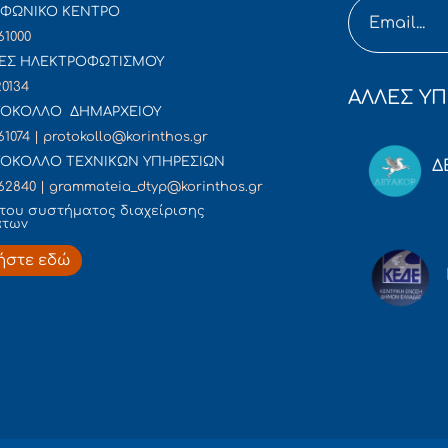
ΦΩΝΙΚΟ ΚΕΝΤΡΟ
61000
ΕΣ ΗΛΕΚΤΡΟΦΩΤΙΣΜΟΥ
20134
ΑΛΛΕΣ ΥΠ
ΟΚΟΛΛΟ ΔΗΜΑΡΧΕΙΟΥ
61074 | protokollo@korinthos.gr
ΟΚΟΛΛΟ ΤΕΧΝΙΚΩΝ ΥΠΗΡΕΣΙΩΝ
Δ
62840 | grammateia_dtyp@korinthos.gr
του συστήματος διαχείρισης
άτων
ήστε εδώ