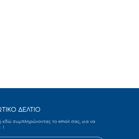
ΤΙΚΟ ΔΕΛΤΙΟ
 εδώ συμπληρώνοντας το email σας, για να
 !