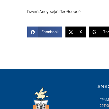
Γενική Απογραφή Πληθυσμού
Facebook
X
Th
ΑΝΑ
ΓΡΑ
27410