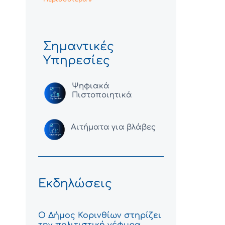
Σημαντικές
Υπηρεσίες
Ψηφιακά
Πιστοποιητικά
Αιτήματα για βλάβες
Εκδηλώσεις
Ο Δήμος Κορινθίων στηρίζει
την πολιτιστική γέφυρα