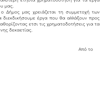
γαλύτερη ετήσια χρηματοδότηση για τα έργα
υ μας.
 ο Δήμος μας χρειάζεται τη συμμετοχή των
α διεκδικήσουμε έργα που θα αλλάξουν προς
καθορίζοντας ετσι τις χρηματοδοτήσεις για τα
νης δεκαετίας.
ό το