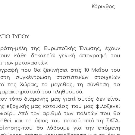
ινθος
ΛΤΙΟ ΤΥΠΟΥ
άτη-μέλη της Ευρωπαϊκής Ένωσης, έχουν
γουν κάθε δεκαετία γενική απογραφή του
ι των μεταναστών.
ογραφή που θα ξεκινήσει στις 10 Μαΐου του
στη συγκέντρωση στατιστικών στοιχείων
το της Χώρας, το μέγεθος, τη σύνθεση, τα
 χαρακτηριστικά του πληθυσμού.
τον τόπο διαμονής μας γιατί αυτός δεν είναι
ης εξοχικής μας κατοικίας, που μας φιλοξενεί
καίρι. Από τον αριθμό των πολιτών που θα
ηθεί και το ύψος του ποσού από τη ΣΑΤΑ-
ιοίκησης-που θα λάβουμε για την επόμενη