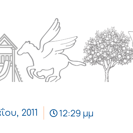
Πολιτισμός
Επικοινωνία
12:29 μμ
ΐου, 2011