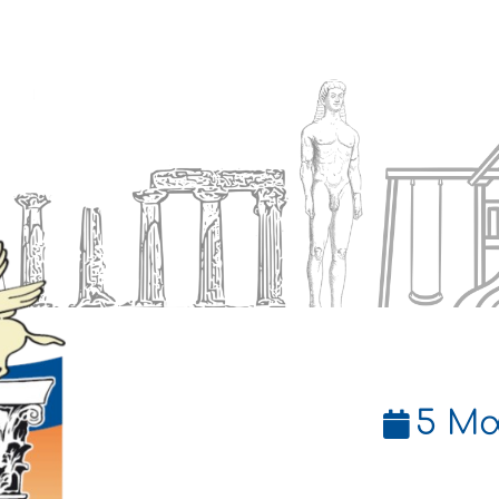
Ενημέρωση
Δήμος
Εξυπηρέτηση
5 Μα