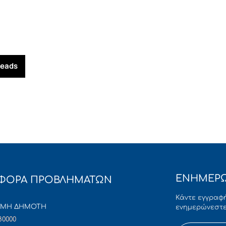
reads
ΕΝΗΜΕΡΩ
ΦΟΡΑ ΠΡΟΒΛΗΜΑΤΩΝ
Κάντε εγγραφή
ΜΜΗ ΔΗΜΟΤΗ
ενημερώνεστε
80000