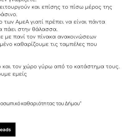
λειτουργούν και επίσης το πίσω μέρος της
ράσινο.
 των ΑμεΑ γιατί πρέπει να είναι πάντα
α πάει στην θάλασσα.
ε με πανί τον πίνακα ανακοινώσεων
γμένο καθαρίζουμε τις ταμπέλες που
 και τον χώρο γύρω από τo κατάστημα τους.
ουμε εμείς
προσωπικό καθαριότητας του Δήμου”
reads