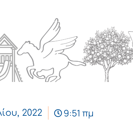
Πολιτισμός
Επικοινωνία
9:51 πμ
λίου, 2022