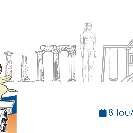
Ενημέρωση
Δήμος
Εξυπηρέτηση
8 Ιου