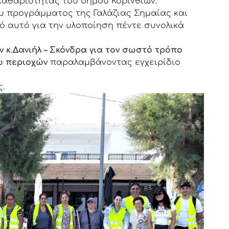
καθαριότητας του δήμου Κορινθίων.
υ προγράμματος της Γαλάζιας Σημαίας και
 αυτό για την υλοποίηση πέντε συνολικά
 κ.Δανιήλ – Σκόνδρα για τον σωστό τρόπο
ω περιοχών
παραλαμβάνοντας εγχειρίδιο
.