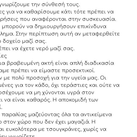
γνωρίζουμε την σύνθεσή τους.
ες για να καθαρίσουμε κάτι τότε πρέπει να
χρήσεις που αναφέρονται στην συσκευασία.
υ μπορούν να δημιουργήσουν επικίνδυνα
λημα. Στην περίπτωση αυτή αν μεταφερθείτε
 δοχείο μαζί σας.
έπει να έχετε νερό μαζί σας.
ίες
ια βραβευμένη ακτή είναι απλή διαδικασία
με πρέπει να είμαστε προσεκτικοί.
 με πολύ προσοχή για την υγεία μας. Οι
ένες για τον κάδο, όχι τεράστιες και ούτε να
οσέχουμε να μη χύνονται υγρά στον
ι να είναι καθαρός. Η αποκομιδή των
.
ς παραλίας μαζεύοντας όλα τα αντικείμενα
ο στον χώρο που δεν έχει μαγαζιά. Η
αι ευκολότερα με τσουγκράνες, χωρίς να
εν γνωρίζετε.