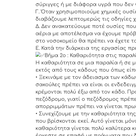
σύριγγες ή με διάφορα υγρά που δεν 
Γ. Όταν χρησιμοποιούμε χημικές ουσί
διαβάζουμε λεπτομερώς τις οδηγίες 
Δ. Δεν ανακατεύουμε ποτέ ουσίες πο
αέρια με αποτέλεσμα να έχουμε πρόβ
στο νοσοκομείο θα πρέπει να έχετε το
Ε. Κατά την διάρκεια της εργασίας πρ
Βήμα 2ο : Καθαριότητα στις παραλ
Η καθαριότητα σε μια παραλία ή σε μ
εκτός από τους κάδους που όπως είπα
• Ξεκινάμε με τον άδειασμα των κάδων
σακούλες πρέπει να είναι οι ενδεδειγμ
κρέμονται πολύ έξω από τον κάδο. Πρ
πεζόδρομο, γιατί ο πεζόδρομος πρέπε
απορριμμάτων πρέπει να γίνεται πρωί
• Συνεχίζουμε με την καθαριότητα τη
που βρίσκονται εκεί. Αυτό γίνεται μόν
καθαριότητα γίνεται πολύ καλύτερα κ
έρχεστε σε επαφή με πράγματα που δ