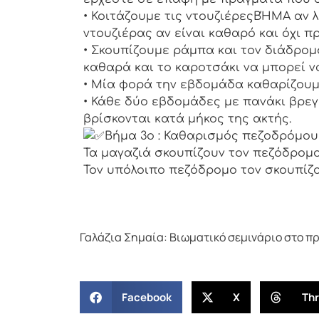
• Κοιτάζουμε τις ντουζιέρεςΒΉΜΑ αν 
ντουζιέρας αν είναι καθαρό και όχι π
• Σκουπίζουμε ράμπα και τον διάδρομο
καθαρά και το καροτσάκι να μπορεί ν
• Μία φορά την εβδομάδα καθαρίζουμ
• Κάθε δύο εβδομάδες με πανάκι βρε
βρίσκονται κατά μήκος της ακτής.
Βήμα 3ο : Καθαρισμός πεζοδρόμου
Τα μαγαζιά σκουπίζουν τον πεζόδρομο
Τον υπόλοιπο πεζόδρομο τον σκουπίζ
Γαλάζια Σημαία: Βιωματικό σεμινάριο στο 
Facebook
X
Th