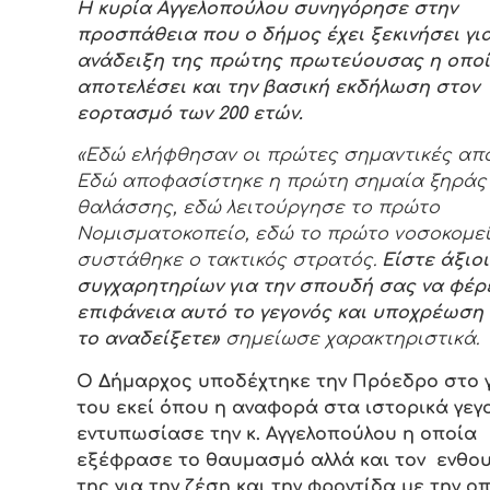
Η κυρία Αγγελοπούλου συνηγόρησε στην
προσπάθεια που ο δήμος έχει ξεκινήσει για
ανάδειξη της πρώτης πρωτεύουσας η οποί
αποτελέσει και την βασική εκδήλωση στον
εορτασμό των 200 ετών.
«Εδώ ελήφθησαν οι πρώτες σημαντικές απ
Εδώ αποφασίστηκε η πρώτη σημαία ξηράς 
θαλάσσης, εδώ λειτούργησε το πρώτο
Νομισματοκοπείο, εδώ το πρώτο νοσοκομεί
συστάθηκε ο τακτικός στρατός.
Είστε άξιοι
συγχαρητηρίων για την σπουδή σας να φέρ
επιφάνεια αυτό το γεγονός και υποχρέωση
το αναδείξετε»
σημείωσε χαρακτηριστικά.
Ο Δήμαρχος υποδέχτηκε την Πρόεδρο στο 
του εκεί όπου η αναφορά στα ιστορικά γεγ
εντυπωσίασε την κ. Αγγελοπούλου η οποία
εξέφρασε το θαυμασμό αλλά και τον ενθο
της για την ζέση και την φροντίδα με την ο