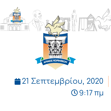
ΔΗΜΟΣ
ΚΟΡΙΝΘΙΩΝ
21 Σεπτεμβρίου, 2020
9:17 πμ