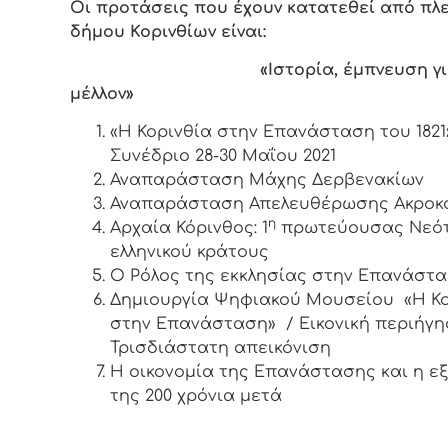
Οι προτάσεις που έχουν κατατεθεί από πλ
δήμου Κορινθίων είναι:
«Ιστορία, έμπνευση γ
μέλλον»
«Η Κορινθία στην Επανάσταση του 1821
Συνέδριο 28-30 Μαΐου 2021
Αναπαράσταση Μάχης Δερβενακίων
Αναπαράσταση Απελευθέρωσης Ακροκ
η
Αρχαία Κόρινθος: 1
πρωτεύουσας Νεό
ελληνικού κράτους
Ο Ρόλος της εκκλησίας στην Επανάστ
Δημιουργία Ψηφιακού Μουσείου «Η Κο
στην Επανάσταση» / Εικονική περιήγη
Τρισδιάστατη απεικόνιση
Η οικονομία της Επανάστασης και η εξ
της 200 χρόνια μετά