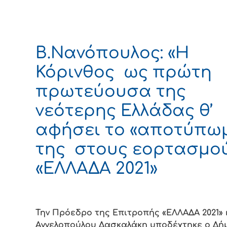
Β.Νανόπουλος: «Η
Κόρινθος ως πρώτη
πρωτεύουσα της
νεότερης Ελλάδας θ’
αφήσει το «αποτύπω
της στους εορτασμο
«ΕΛΛΑΔΑ 2021»
Την Πρόεδρο της Επιτροπής «ΕΛΛΑΔΑ 2021» κ
Αγγελοπούλου Δασκαλάκη υποδέχτηκε ο Δή