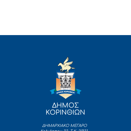
ΔΗΜΟΣ
ΚΟΡΙΝΘΙΩΝ
ΔΗΜΑΡΧΙΑΚΟ ΜΕΓΑΡΟ