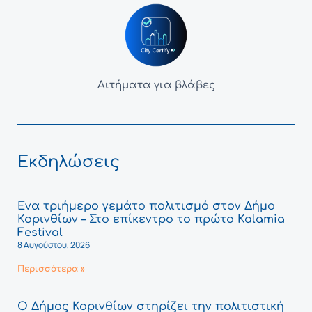
Αιτήματα για βλάβες
Εκδηλώσεις
Ένα τριήμερο γεμάτο πολιτισμό στον Δήμο
Κορινθίων – Στο επίκεντρο το πρώτο Kalamia
Festival
8 Αυγούστου, 2026
Περισσότερα »
Ο Δήμος Κορινθίων στηρίζει την πολιτιστική