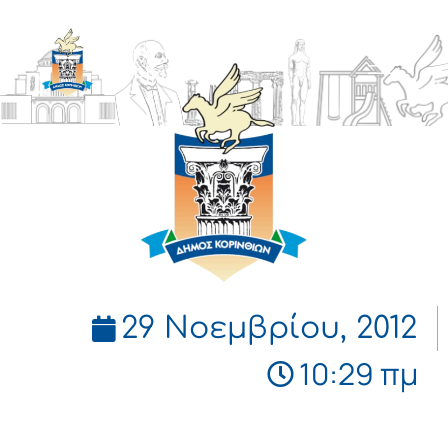
ΔΗΜΟΣ
ΚΟΡΙΝΘΙΩΝ
29 Νοεμβρίου, 2012
10:29 πμ