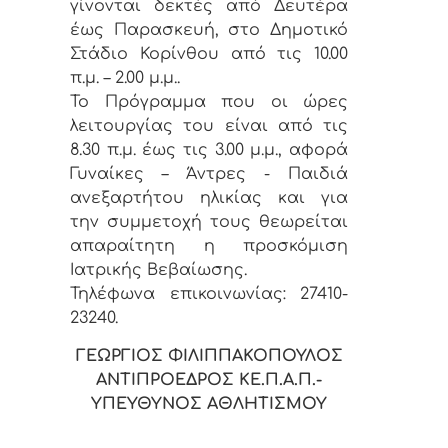
γίνονται δεκτές από Δευτέρα
έως Παρασκευή, στο Δημοτικό
Στάδιο Κορίνθου από τις 10.00
π.μ. – 2.00 μ.μ..
Το Πρόγραμμα που οι ώρες
λειτουργίας του είναι από τις
8.30 π.μ. έως τις 3.00 μ.μ., αφορά
Γυναίκες – Άντρες - Παιδιά
ανεξαρτήτου ηλικίας και για
την συμμετοχή τους θεωρείται
απαραίτητη η προσκόμιση
Ιατρικής Βεβαίωσης.
Τηλέφωνα επικοινωνίας: 27410-
23240.
ΓΕΩΡΓΙΟΣ ΦΙΛΙΠΠΑΚΟΠΟΥΛΟΣ
ΑΝΤΙΠΡΟΕΔΡΟΣ ΚΕ.Π.Α.Π.-
ΥΠΕΥΘΥΝΟΣ ΑΘΛΗΤΙΣΜΟΥ