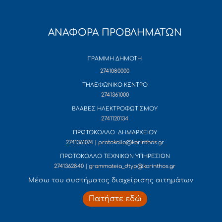
ΑΝΑΦΟΡΑ ΠΡΟΒΛΗΜΑΤΩΝ
ΓΡΑΜΜΗ ΔΗΜΟΤΗ
2741080000
ΤΗΛΕΦΩΝΙΚΟ ΚΕΝΤΡΟ
2741361000
ΒΛΑΒΕΣ ΗΛΕΚΤΡΟΦΩΤΙΣΜΟΥ
2741120134
ΠΡΩΤΟΚΟΛΛΟ ΔΗΜΑΡΧΕΙΟΥ
2741361074 | protokollo@korinthos.gr
ΠΡΩΤΟΚΟΛΛΟ ΤΕΧΝΙΚΩΝ ΥΠΗΡΕΣΙΩΝ
2741362840 | grammateia_dtyp@korinthos.gr
Mέσω του συστήματος διαχείρισης αιτημάτων
Πατήστε εδώ