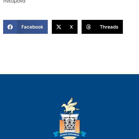
πνεύμονα
Facebook
X
Threads