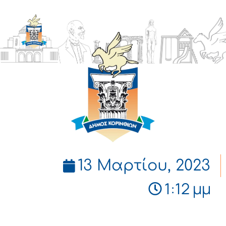
ΔΗΜΟΣ
ΚΟΡΙΝΘΙΩΝ
13 Μαρτίου, 2023
1:12 μμ