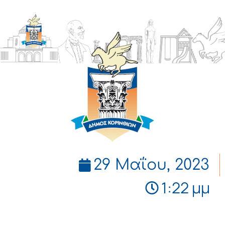
ΔΗΜΟΣ
ΚΟΡΙΝΘΙΩΝ
29 Μαΐου, 2023
1:22 μμ