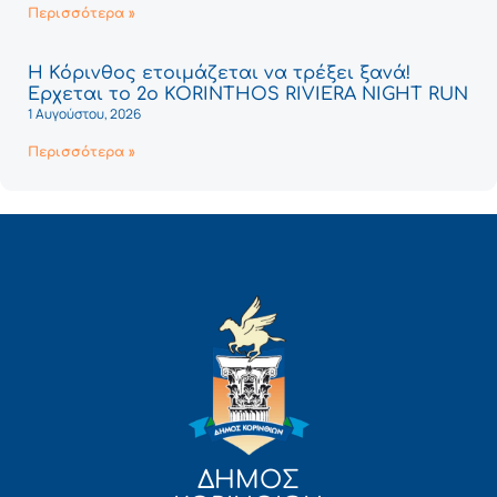
Περισσότερα »
Η Κόρινθος ετοιμάζεται να τρέξει ξανά!
Έρχεται το 2ο KORINTHOS RIVIERA NIGHT RUN
1 Αυγούστου, 2026
Περισσότερα »
ΔΗΜΟΣ