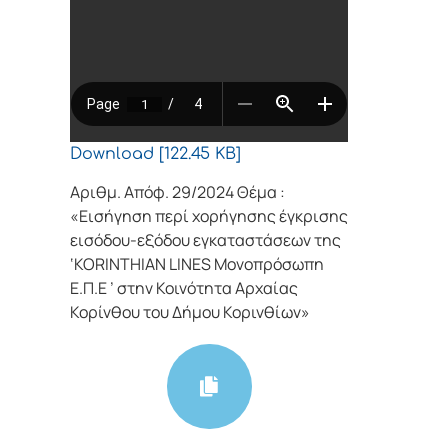
Download [122.45 KB]
Αριθμ. Απόφ. 29/2024 Θέμα :
«Εισήγηση περί χορήγησης έγκρισης
εισόδου-εξόδου εγκαταστάσεων της
‘KORINTHIAN LINES Μονoπρόσωπη
Ε.Π.Ε ’ στην Κοινότητα Αρχαίας
Κορίνθου του Δήμου Κορινθίων»