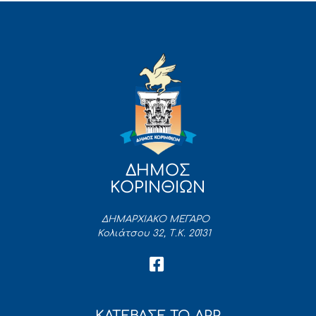
ΔΗΜΟΣ
ΚΟΡΙΝΘΙΩΝ
ΔΗΜΑΡΧΙΑΚΟ ΜΕΓΑΡΟ
Κολιάτσου 32, Τ.Κ. 20131
ΚΑΤΕΒΑΣΕ ΤΟ APP