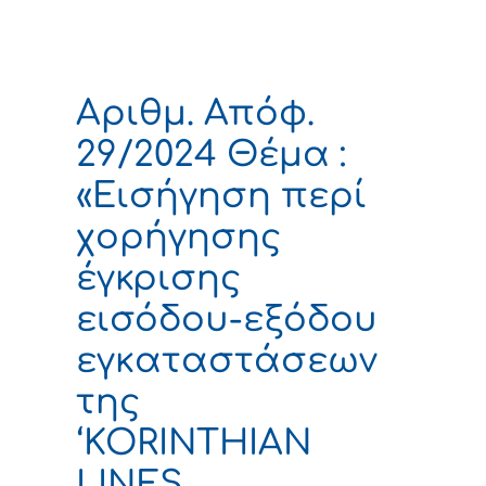
Αριθμ. Απόφ.
29/2024 Θέμα :
«Εισήγηση περί
χορήγησης
έγκρισης
εισόδου-εξόδου
εγκαταστάσεων
της
‘KORINTHIAN
LINES