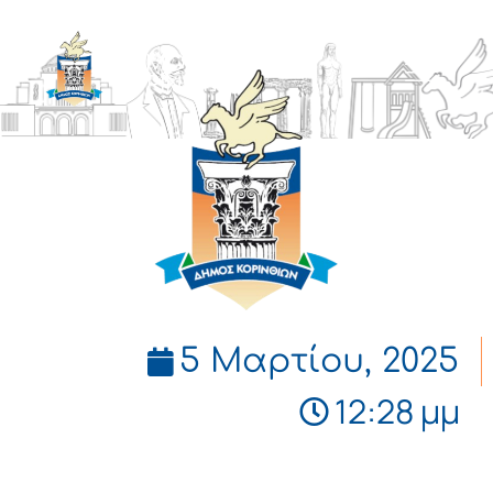
ΔΗΜΟΣ
ΚΟΡΙΝΘΙΩΝ
5 Μαρτίου, 2025
12:28 μμ