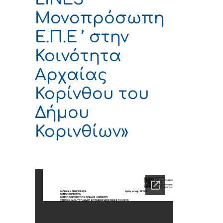
Μονoπρόσωπη
Ε.Π.Ε ’ στην
Κοινότητα
Αρχαίας
Κορίνθου του
Δήμου
Κορινθίων»