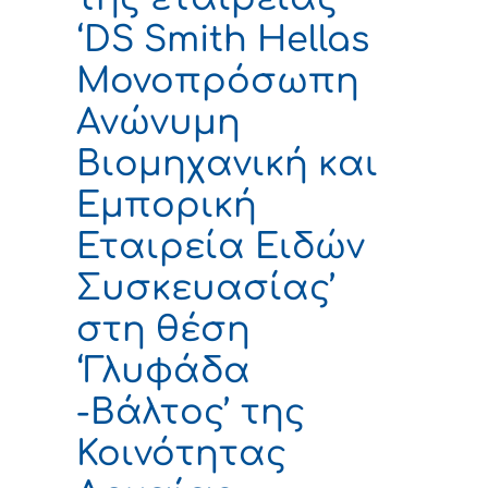
‘DS Smith Hellas
Μονοπρόσωπη
Ανώνυμη
Βιομηχανική και
Εμπορική
Εταιρεία Ειδών
Συσκευασίας’
στη θέση
‘Γλυφάδα
-Βάλτος’ της
Κοινότητας