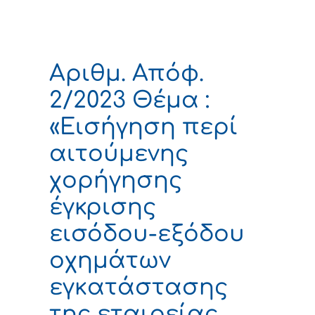
Αριθμ. Απόφ.
2/2023 Θέμα :
«Εισήγηση περί
αιτούμενης
χορήγησης
έγκρισης
εισόδου-εξόδου
οχημάτων
εγκατάστασης
της εταιρείας