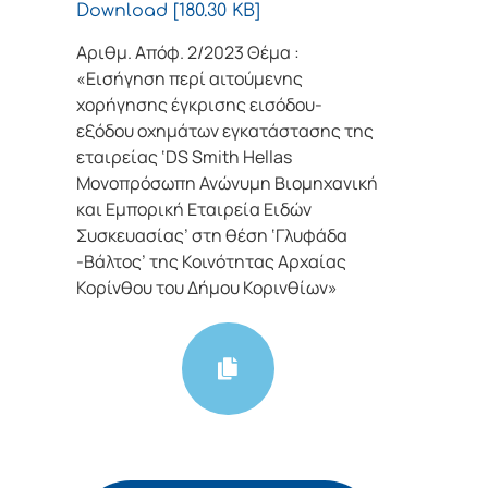
Download [180.30 KB]
Αριθμ. Απόφ. 2/2023 Θέμα :
«Εισήγηση περί αιτούμενης
χορήγησης έγκρισης εισόδου-
εξόδου οχημάτων εγκατάστασης της
εταιρείας ‘DS Smith Hellas
Μονοπρόσωπη Ανώνυμη Βιομηχανική
και Εμπορική Εταιρεία Ειδών
Συσκευασίας’ στη θέση ‘Γλυφάδα
-Βάλτος’ της Κοινότητας Αρχαίας
Κορίνθου του Δήμου Κορινθίων»