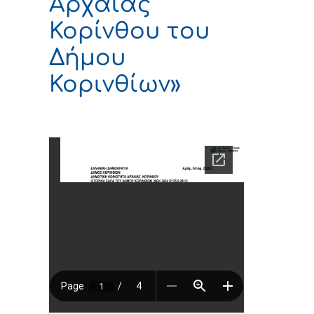
Αρχαίας
Κορίνθου του
Δήμου
Κορινθίων»