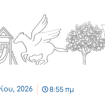
Πολιτισμός
Επικοινωνία
8:55 πμ
νίου, 2026