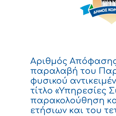
Αριθμός Απόφασης:
παραλαβή του Παρ
φυσικού αντικειμέ
τίτλο «Υπηρεσίες 
παρακολούθηση κα
ετήσιων και του τ