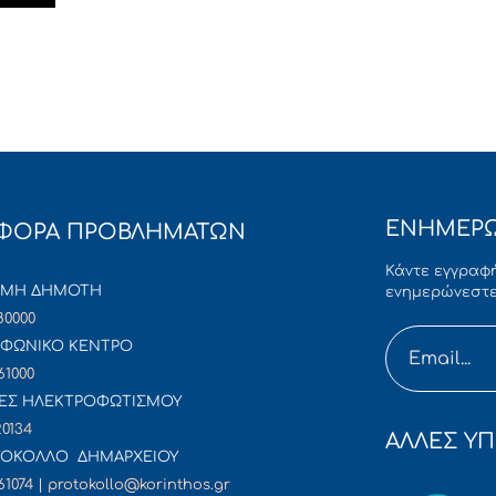
ΕΝΗΜΕΡΩ
ΦΟΡΑ ΠΡΟΒΛΗΜΑΤΩΝ
Κάντε εγγραφή
ΜΜΗ ΔΗΜΟΤΗ
ενημερώνεστε
80000
ΦΩΝΙΚΟ ΚΕΝΤΡΟ
61000
ΕΣ ΗΛΕΚΤΡΟΦΩΤΙΣΜΟΥ
20134
ΑΛΛΕΣ ΥΠ
ΟΚΟΛΛΟ ΔΗΜΑΡΧΕΙΟΥ
61074 | protokollo@korinthos.gr