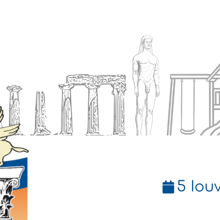
Ενημέρωση
Δήμος
Εξυπηρέτηση
5 Ιου