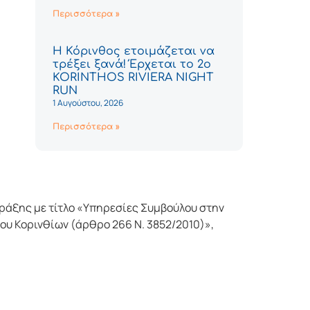
Περισσότερα »
Η Κόρινθος ετοιμάζεται να
τρέξει ξανά! Έρχεται το 2ο
KORINTHOS RIVIERA NIGHT
RUN
1 Αυγούστου, 2026
Περισσότερα »
ράξης με τίτλο «Υπηρεσίες Συμβούλου στην
υ Κορινθίων (άρθρο 266 Ν. 3852/2010)»,