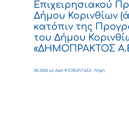
Επιχειρησιακού Π
Δήμου Κορινθίων (άρ
κατόπιν της Προγ
του Δήμου Κορινθίω
«ΔΗΜΟΠΡΑΚΤΟΣ Α.Ε. 
361.2026 με ΑΔΑ Ψ1ΟΒΩΛ7-ΔΣ6
Λήψη