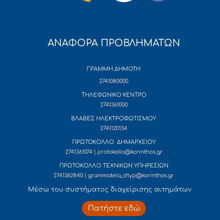
ΑΝΑΦΟΡΑ ΠΡΟΒΛΗΜΑΤΩΝ
ΓΡΑΜΜΗ ΔΗΜΟΤΗ
2741080000
ΤΗΛΕΦΩΝΙΚΟ ΚΕΝΤΡΟ
2741361000
ΒΛΑΒΕΣ ΗΛΕΚΤΡΟΦΩΤΙΣΜΟΥ
2741120134
ΠΡΩΤΟΚΟΛΛΟ ΔΗΜΑΡΧΕΙΟΥ
2741361074 | protokollo@korinthos.gr
ΠΡΩΤΟΚΟΛΛΟ ΤΕΧΝΙΚΩΝ ΥΠΗΡΕΣΙΩΝ
2741362840 | grammateia_dtyp@korinthos.gr
Mέσω του συστήματος διαχείρισης αιτημάτων
Πατήστε εδώ