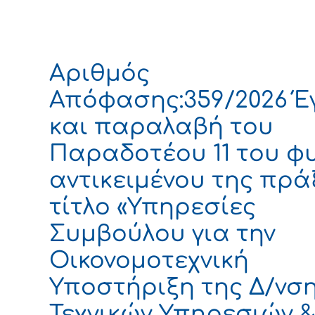
Αριθμός
Απόφασης:359/2026 Έ
και παραλαβή του
Παραδοτέου 11 του φ
αντικειμένου της πρά
τίτλο «Υπηρεσίες
Συμβούλου για την
Οικονομοτεχνική
Υποστήριξη της Δ/νσ
Τεχνικών Υπηρεσιών 