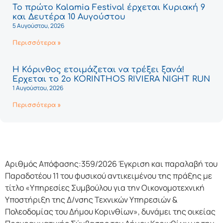
Το πρώτο Kalamia Festival έρχεται Κυριακή 9
και Δευτέρα 10 Αυγούστου
5 Αυγούστου, 2026
Περισσότερα »
Η Κόρινθος ετοιμάζεται να τρέξει ξανά!
Έρχεται το 2ο KORINTHOS RIVIERA NIGHT RUN
1 Αυγούστου, 2026
Περισσότερα »
Αριθμός Απόφασης:359/2026 Έγκριση και παραλαβή του
Παραδοτέου 11 του φυσικού αντικειμένου της πράξης με
τίτλο «Υπηρεσίες Συμβούλου για την Οικονομοτεχνική
Υποστήριξη της Δ/νσης Τεχνικών Υπηρεσιών &
Πολεοδομίας του Δήμου Κορινθίων», δυνάμει της οικείας