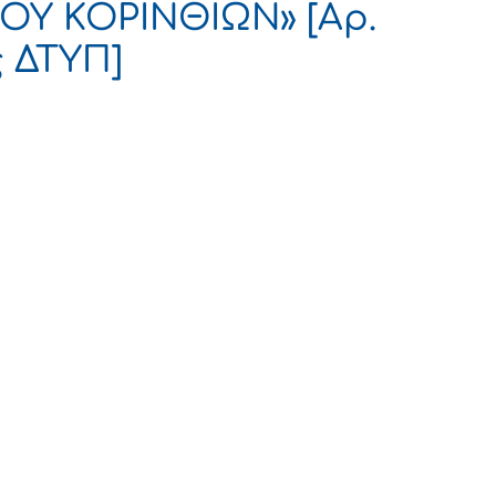
Υ ΚΟΡΙΝΘΙΩΝ» [Αρ.
ς ΔΤΥΠ]