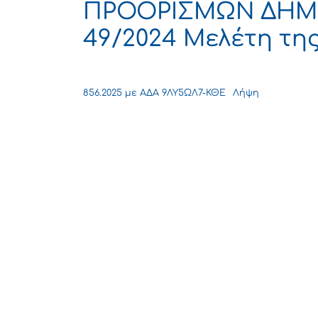
ΠΡΟΟΡΙΣΜΩΝ ΔΗΜΟ
49/2024 Μελέτη τη
856.2025 με ΑΔΑ 9ΛΥ5ΩΛ7-ΚΘΕ
Λήψη