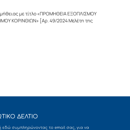
ρομήθειας με τίτλο «ΠΡΟΜΗΘΕΙΑ ΕΞΟΠΛΙΣΜΟΥ
Υ ΚΟΡΙΝΘΙΩΝ» [Αρ. 49/2024 Μελέτη της
ΤΙΚΟ ΔΕΛΤΙΟ
 εδώ συμπληρώνοντας το email σας, για να