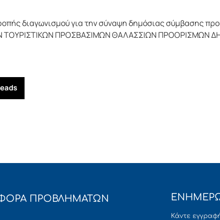
ροπής διαγωνισμού για την σύναψη δημόσιας σύμβασης π
 ΤΟΥΡΙΣΤΙΚΩΝ ΠΡΟΣΒΑΣΙΜΩΝ ΘΑΛΑΣΣΙΩΝ ΠΡΟΟΡΙΣΜΩΝ ΔΗΜΟ
reads
ΕΝΗΜΕΡΩ
ΦΟΡΑ ΠΡΟΒΛΗΜΑΤΩΝ
Κάντε εγγραφή