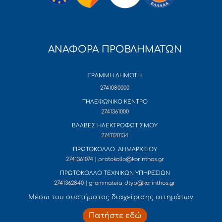
ΑΝΑΦΟΡΑ ΠΡΟΒΛΗΜΑΤΩΝ
ΓΡΑΜΜΗ ΔΗΜΟΤΗ
2741080000
ΤΗΛΕΦΩΝΙΚΟ ΚΕΝΤΡΟ
2741361000
ΒΛΑΒΕΣ ΗΛΕΚΤΡΟΦΩΤΙΣΜΟΥ
2741120134
ΠΡΩΤΟΚΟΛΛΟ ΔΗΜΑΡΧΕΙΟΥ
2741361074 | protokollo@korinthos.gr
ΠΡΩΤΟΚΟΛΛΟ ΤΕΧΝΙΚΩΝ ΥΠΗΡΕΣΙΩΝ
2741362840 | grammateia_dtyp@korinthos.gr
Mέσω του συστήματος διαχείρισης αιτημάτων
Πατήστε εδώ