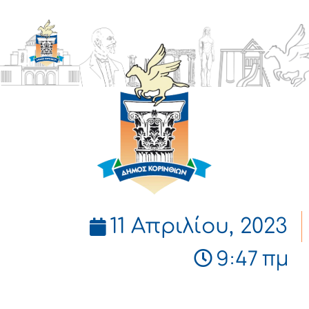
ΔΗΜΟΣ
ΚΟΡΙΝΘΙΩΝ
11 Απριλίου, 2023
9:47 πμ