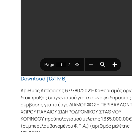
Download [1.51 MB]
Αριθμός Απόφασης 67/780/2021- Καθορισμός όρ
διακήρυξης διαγωνισμού για τη σύναψη δημόσιας
σύμβασης για το έργο ΔΙΑΜΟΡΦΩΣΗ ΠΕΡΙΒΑΛΛΟΝ
ΧΩΡΟΥ ΠΑΛΑΙΟΥ ΣΙΔΗΡΟΔΡΟΜΙΚΟΥ ΣΤΑΘΜΟΥ
ΚΟΡΙΝΘΟΥ προϋπολογισμού μελέτης 1.335.000,00€
(συμπεριλαμβανομένου Φ.Π.Α.) (αριθμός μελέτης