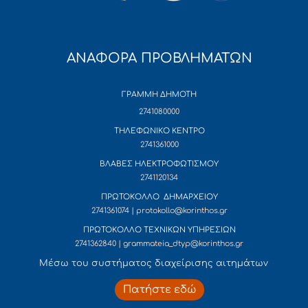
ΑΝΑΦΟΡΑ ΠΡΟΒΛΗΜΑΤΩΝ
ΓΡΑΜΜΗ ΔΗΜΟΤΗ
2741080000
ΤΗΛΕΦΩΝΙΚΟ ΚΕΝΤΡΟ
2741361000
ΒΛΑΒΕΣ ΗΛΕΚΤΡΟΦΩΤΙΣΜΟΥ
2741120134
ΠΡΩΤΟΚΟΛΛΟ ΔΗΜΑΡΧΕΙΟΥ
2741361074 | protokollo@korinthos.gr
ΠΡΩΤΟΚΟΛΛΟ ΤΕΧΝΙΚΩΝ ΥΠΗΡΕΣΙΩΝ
2741362840 | grammateia_dtyp@korinthos.gr
Mέσω του συστήματος διαχείρισης αιτημάτων
Πατήστε εδώ