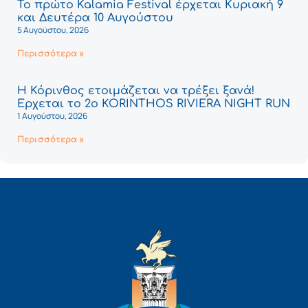
Το πρώτο Kalamia Festival έρχεται Κυριακή 9
και Δευτέρα 10 Αυγούστου
5 Αυγούστου, 2026
Περισσότερα »
Η Κόρινθος ετοιμάζεται να τρέξει ξανά!
Έρχεται το 2ο KORINTHOS RIVIERA NIGHT RUN
1 Αυγούστου, 2026
Περισσότερα »