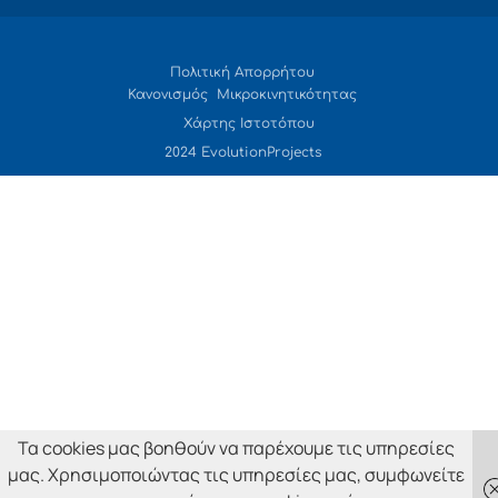
Πολιτική Απορρήτου
Κανονισμός Μικροκινητικότητας
Χάρτης Ιστοτόπου
2024 EvolutionProjects
Τα cookies μας βοηθούν να παρέχουμε τις υπηρεσίες
μας. Χρησιμοποιώντας τις υπηρεσίες μας, συμφωνείτε