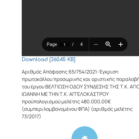
Download [260.45 KB]
Αριθμός Απόφασης 65/754/2021-Έγκριση
πρωτοκόλλου προσωρινής και οριστικής παραλαβ
του έργου ΒΕΛΤΙΩΣΗ ΟΔΟΥ ΣΥΝΔΕΣΗΣ ΤΗΣ Τ.Κ. ΑΓΙ
ΙΩΑΝΝΗ ΜΕ ΤΗΝ Τ.Κ. ΑΓΓΕΛΟΚΑΣΤΡΟΥ
προϋπολογισμού μελέτης 480.000,00€
(συμπεριλαμβανομένου ΦΠΑ) (αριθμός μελέτης
73/2017)