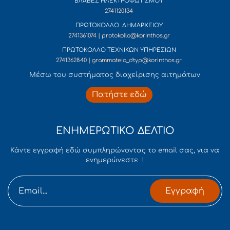
ΒΛΑΒΕΣ ΗΛΕΚΤΡΟΦΩΤΙΣΜΟΥ
2741120134
ΠΡΩΤΟΚΟΛΛΟ ΔΗΜΑΡΧΕΙΟΥ
2741361074 | protokollo@korinthos.gr
ΠΡΩΤΟΚΟΛΛΟ ΤΕΧΝΙΚΩΝ ΥΠΗΡΕΣΙΩΝ
2741362840 | grammateia_dtyp@korinthos.gr
Mέσω του συστήματος διαχείρισης αιτημάτων
Πατήστε εδώ
ΕΝΗΜΕΡΩΤΙΚΟ ΔΕΛΤΙΟ
Κάντε εγγραφή εδώ συμπληρώνοντας το email σας, για να
ενημερώνεστε !
Εγγραφή