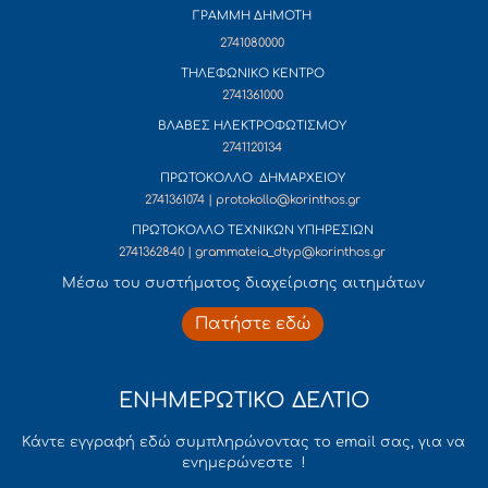
ΓΡΑΜΜΗ ΔΗΜΟΤΗ
2741080000
ΤΗΛΕΦΩΝΙΚΟ ΚΕΝΤΡΟ
2741361000
ΒΛΑΒΕΣ ΗΛΕΚΤΡΟΦΩΤΙΣΜΟΥ
2741120134
ΠΡΩΤΟΚΟΛΛΟ ΔΗΜΑΡΧΕΙΟΥ
2741361074 | protokollo@korinthos.gr
ΠΡΩΤΟΚΟΛΛΟ ΤΕΧΝΙΚΩΝ ΥΠΗΡΕΣΙΩΝ
2741362840 | grammateia_dtyp@korinthos.gr
Mέσω του συστήματος διαχείρισης αιτημάτων
Πατήστε εδώ
ΕΝΗΜΕΡΩΤΙΚΟ ΔΕΛΤΙΟ
Κάντε εγγραφή εδώ συμπληρώνοντας το email σας, για να
ενημερώνεστε !