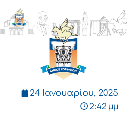
ΔΗΜΟΣ
ΚΟΡΙΝΘΙΩΝ
24 Ιανουαρίου, 2025
2:42 μμ