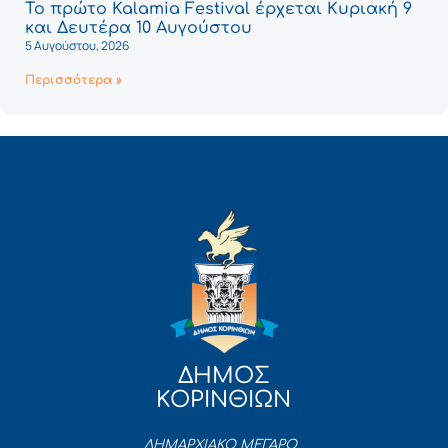
Το πρώτο Kalamia Festival έρχεται Κυριακή 9
και Δευτέρα 10 Αυγούστου
5 Αυγούστου, 2026
Περισσότερα »
ΔΗΜΟΣ
ΚΟΡΙΝΘΙΩΝ
ΔΗΜΑΡΧΙΑΚΟ ΜΕΓΑΡΟ