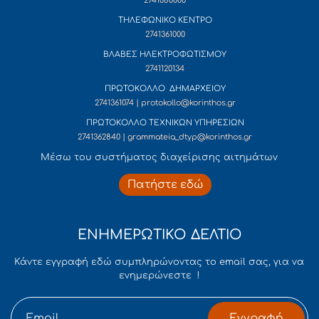
2741080000
ΤΗΛΕΦΩΝΙΚΟ ΚΕΝΤΡΟ
2741361000
ΒΛΑΒΕΣ ΗΛΕΚΤΡΟΦΩΤΙΣΜΟΥ
2741120134
ΠΡΩΤΟΚΟΛΛΟ ΔΗΜΑΡΧΕΙΟΥ
2741361074 | protokollo@korinthos.gr
ΠΡΩΤΟΚΟΛΛΟ ΤΕΧΝΙΚΩΝ ΥΠΗΡΕΣΙΩΝ
2741362840 | grammateia_dtyp@korinthos.gr
Mέσω του συστήματος διαχείρισης αιτημάτων
Πατήστε εδώ
ΕΝΗΜΕΡΩΤΙΚΟ ΔΕΛΤΙΟ
Κάντε εγγραφή εδώ συμπληρώνοντας το email σας, για να
ενημερώνεστε !
Εγγραφή