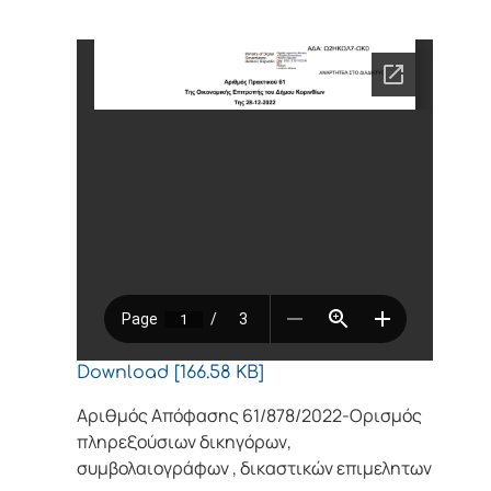
Download [166.58 KB]
Αριθμός Απόφασης 61/878/2022-Ορισμός
πληρεξούσιων δικηγόρων,
συμβολαιογράφων , δικαστικών επιμελητων