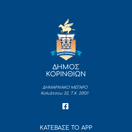
ΔΗΜΟΣ
ΚΟΡΙΝΘΙΩΝ
ΔΗΜΑΡΧΙΑΚΟ ΜΕΓΑΡΟ
Κολιάτσου 32, Τ.Κ. 20131
ΚΑΤΕΒΑΣΕ ΤΟ APP