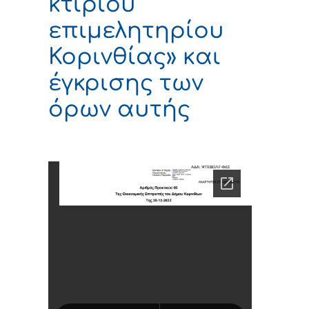
κτιρίου
επιμελητηρίου
Κορινθίας» και
έγκρισης των
όρων αυτής