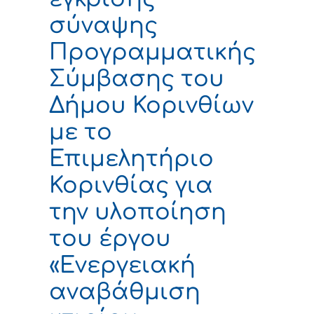
σύναψης
Προγραμματικής
Σύμβασης του
Δήμου Κορινθίων
με το
Επιμελητήριο
Κορινθίας για
την υλοποίηση
του έργου
«Ενεργειακή
αναβάθμιση