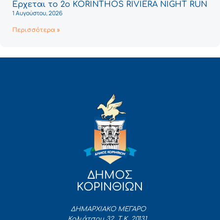
Έρχεται το 2ο KORINTHOS RIVIERA NIGHT RUN
1 Αυγούστου, 2026
Περισσότερα »
ΔΗΜΟΣ
ΚΟΡΙΝΘΙΩΝ
ΔΗΜΑΡΧΙΑΚΟ ΜΕΓΑΡΟ
Κολιάτσου 32, Τ.Κ. 20131