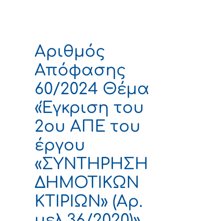
Αριθμός
Απόφασης
60/2024 Θέμα
«Έγκριση του
2ου ΑΠΕ του
έργου
«ΣΥΝΤΗΡΗΣΗ
ΔΗΜΟΤΙΚΩΝ
ΚΤΙΡΙΩΝ» (Αρ.
μελ.36/2020)»