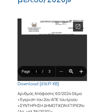
Download [616.91 KB]
Αριθμός Απόφασης 60/2024 Θέμα
«Έγκριση του 2ου ΑΠΕ του έργου
«ΣΥΝΤΗΡΗΣΗ ΔΗΜΟΤΙΚΩΝ ΚΤΙΡΙΩΝ»
(Αρ. μελ.36/2020)»