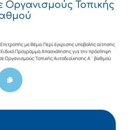
ε Οργανισμούς Τοπικής
βαθμού
Επιτροπής με θέμα:Περί έγκρισης υποβολής αίτησης
«Ειδικό Πρόγραμμα Απασχόλησης για την πρόσληψη
 σε Οργανισμούς Τοπικής Αυτοδιοίκησης Α΄ βαθμού