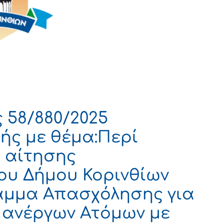
 58/880/2025
ής με θέμα:Περί
 αίτησης
ου Δήμου Κορινθίων
αμμα Απασχόλησης για
0 ανέργων Ατόμων με