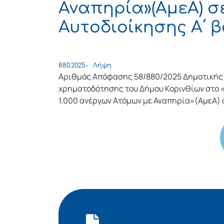
Αναπηρία»(AμεΑ) σ
Αυτοδιοίκησης Α΄ 
880.2025-
Λήψη
Αριθμός Απόφασης 58/880/2025 Δημοτικής 
χρηματοδότησης του Δήμου Κορινθίων στο 
1.000 ανέργων Ατόμων με Αναπηρία»(AμεΑ)