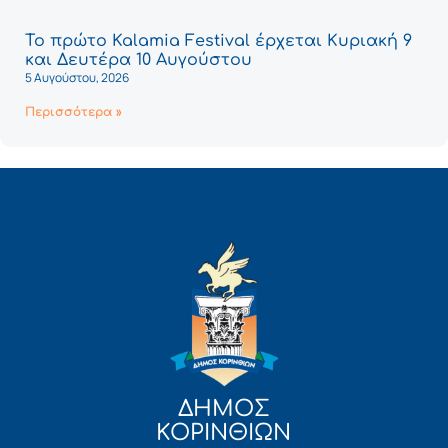
Το πρώτο Kalamia Festival έρχεται Κυριακή 9
και Δευτέρα 10 Αυγούστου
5 Αυγούστου, 2026
Περισσότερα »
ΔΗΜΟΣ
ΚΟΡΙΝΘΙΩΝ