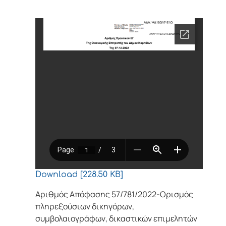
Download [228.50 KB]
Αριθμός Απόφασης 57/781/2022-Ορισμός
πληρεξούσιων δικηγόρων,
συμβολαιογράφων, δικαστικών επιμελητών