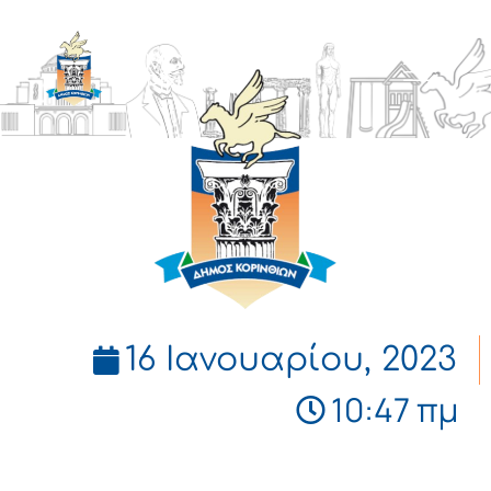
ΔΗΜΟΣ
ΚΟΡΙΝΘΙΩΝ
16 Ιανουαρίου, 2023
10:47 πμ