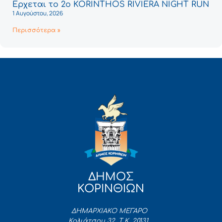
Έρχεται το 2ο KORINTHOS RIVIERA NIGHT RUN
1 Αυγούστου, 2026
Περισσότερα »
ΔΗΜΟΣ
ΚΟΡΙΝΘΙΩΝ
ΔΗΜΑΡΧΙΑΚΟ ΜΕΓΑΡΟ
Κολιάτσου 32, Τ.Κ. 20131