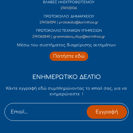
ΒΛΑΒΕΣ ΗΛΕΚΤΡΟΦΩΤΙΣΜΟΥ
2741120134
ΠΡΩΤΟΚΟΛΛΟ ΔΗΜΑΡΧΕΙΟΥ
2741361074 | protokollo@korinthos.gr
ΠΡΩΤΟΚΟΛΛΟ ΤΕΧΝΙΚΩΝ ΥΠΗΡΕΣΙΩΝ
2741362840 | grammateia_dtyp@korinthos.gr
Mέσω του συστήματος διαχείρισης αιτημάτων
Πατήστε εδώ
ΕΝΗΜΕΡΩΤΙΚΟ ΔΕΛΤΙΟ
Κάντε εγγραφή εδώ συμπληρώνοντας το email σας, για να
ενημερώνεστε !
Εγγραφή