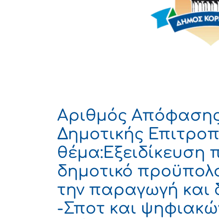
Αριθμός Απόφασης
Δημοτικής Επιτροπ
θέμα:Εξειδίκευση 
δημοτικό προϋπολο
την παραγωγή και 
-Σποτ και ψηφιακώ