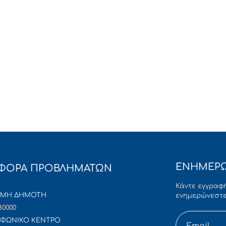
ΕΝΗΜΕΡΩ
ΦΟΡΑ ΠΡΟΒΛΗΜΑΤΩΝ
Κάντε εγγραφή
ΜΜΗ ΔΗΜΟΤΗ
ενημερώνεστε
80000
ΦΩΝΙΚΟ ΚΕΝΤΡΟ