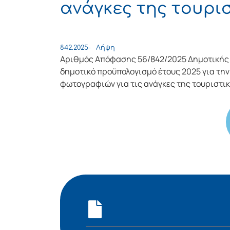
ανάγκες της τουρι
842.2025-
Λήψη
Αριθμός Απόφασης 56/842/2025 Δημοτικής 
δημοτικό προϋπολογισμό έτους 2025 για τη
φωτογραφιών για τις ανάγκες της τουριστι