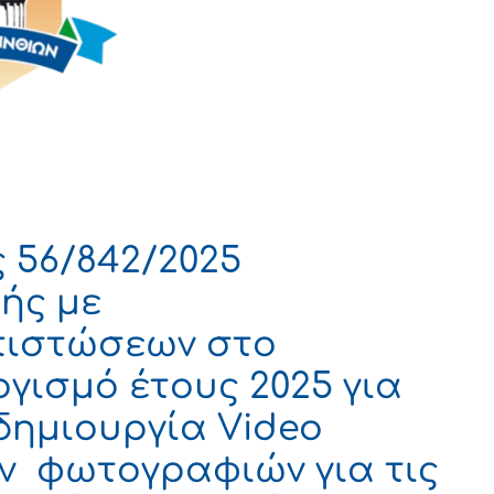
 56/842/2025
ής με
πιστώσεων στο
γισμό έτους 2025 για
δημιουργία Video
ν φωτογραφιών για τις