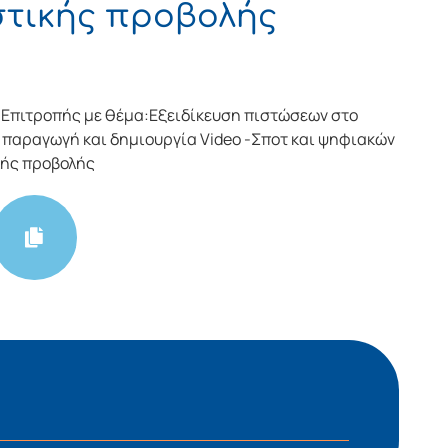
στικής προβολής
Επιτροπής με θέμα:Εξειδίκευση πιστώσεων στο
ν παραγωγή και δημιουργία Video -Σποτ και ψηφιακών
κής προβολής