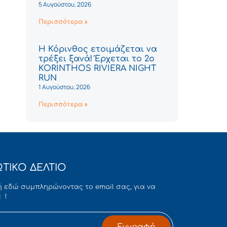
5 Αυγούστου, 2026
Περισσότερα »
Η Κόρινθος ετοιμάζεται να
τρέξει ξανά! Έρχεται το 2ο
KORINTHOS RIVIERA NIGHT
RUN
1 Αυγούστου, 2026
Περισσότερα »
ΤΙΚΟ ΔΕΛΤΙΟ
 εδώ συμπληρώνοντας το email σας, για να
 !
Εγγραφή