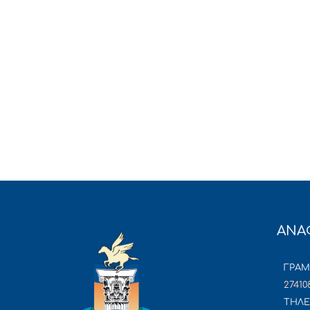
ΑΝΑ
ΓΡΑ
27410
ΤΗΛΕ