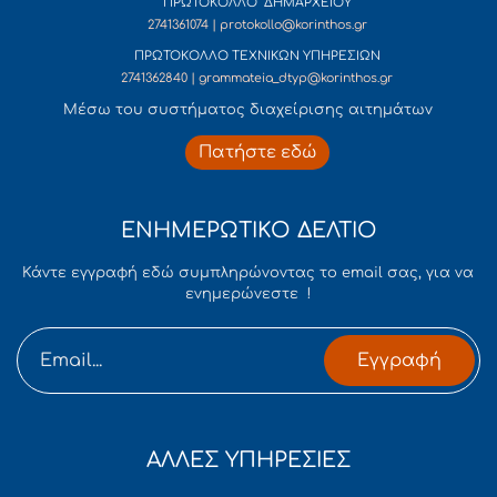
ΠΡΩΤΟΚΟΛΛΟ ΔΗΜΑΡΧΕΙΟΥ
2741361074 | protokollo@korinthos.gr
ΠΡΩΤΟΚΟΛΛΟ ΤΕΧΝΙΚΩΝ ΥΠΗΡΕΣΙΩΝ
2741362840 | grammateia_dtyp@korinthos.gr
Mέσω του συστήματος διαχείρισης αιτημάτων
Πατήστε εδώ
ΕΝΗΜΕΡΩΤΙΚΟ ΔΕΛΤΙΟ
Κάντε εγγραφή εδώ συμπληρώνοντας το email σας, για να
ενημερώνεστε !
Εγγραφή
ΑΛΛΕΣ ΥΠΗΡΕΣΙΕΣ