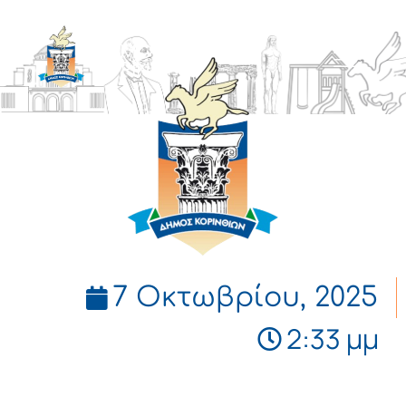
ΔΗΜΟΣ
ΚΟΡΙΝΘΙΩΝ
7 Οκτωβρίου, 2025
2:33 μμ