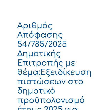
Αριθμός
Απόφασης
54/785/2025
Δημοτικής
Επιτροπής με
θέμα:Εξειδίκευση
πιστώσεων στο
δημοτικό
προϋπολογισμό
έτους 2025 για