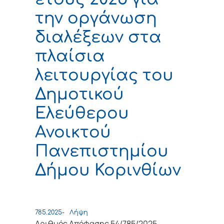
την οργάνωση
διαλέξεων στα
πλαίσια
λειτουργίας του
Δημοτικού
Ελεύθερου
Ανοικτού
Πανεπιστημίου
Δήμου Κορινθίων
785.2025-
Λήψη
Αριθμός Απόφασης 54/785/2025