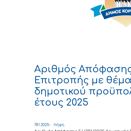
Αριθμός Απόφασης 
Επιτροπής με θέμ
δημοτικού προϋπολ
έτους 2025
781.2025-
Λήψη