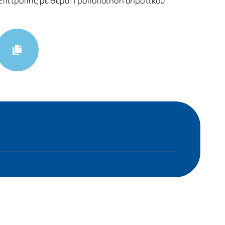
Επιτροπής με θέμα:Τροποποίηση δημοτικού