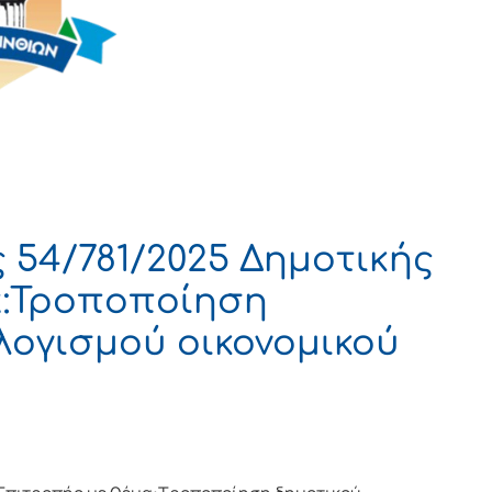
54/781/2025 Δημοτικής
α:Τροποποίηση
ογισμού οικονομικού