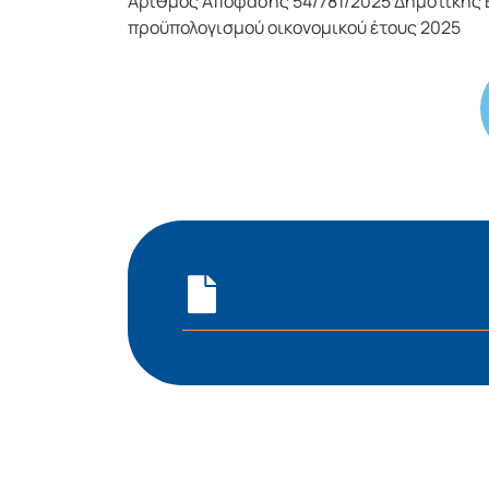
Αριθμός Απόφασης 54/781/2025 Δημοτικής 
προϋπολογισμού οικονομικού έτους 2025